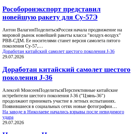
Рособоронэкспорт представил
новейшую ракету для Су-57Э
Антон ВалагинПоделитьсяРоссия начала продвижение на
мировой рынок новейшей ракеты класса "воздух-воздух"
РВВ-СДМ. Ее носителями станет версия самолета пятого
поколения Су-57,…
Доработан китайский самолет шестого поколения J-36
29.07.2026
Доработан китайский самолет шестого
поколения J-36
Алексей МоисеевПоделитьсяПерспективные китайские
истребители шестого поколения J-36 ("Цзянь-36")
продолжают принимать участие в летных испытаниях.
Появившиеся в социальных сетях новые фотографии…
На заводе в Николаеве начались взрывы после невидимого
удара
29.07.2026