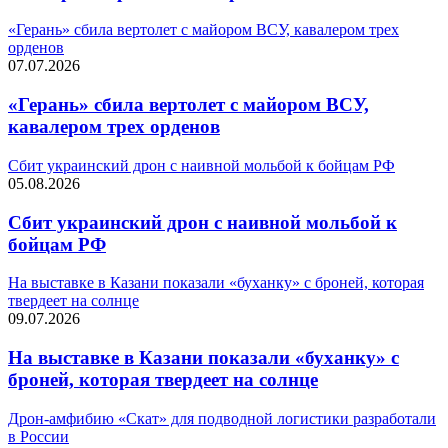
«Герань» сбила вертолет с майором ВСУ, кавалером трех
орденов
07.07.2026
«Герань» сбила вертолет с майором ВСУ,
кавалером трех орденов
Сбит украинский дрон с наивной мольбой к бойцам РФ
05.08.2026
Сбит украинский дрон с наивной мольбой к
бойцам РФ
На выставке в Казани показали «буханку» с броней, которая
твердеет на солнце
09.07.2026
На выставке в Казани показали «буханку» с
броней, которая твердеет на солнце
Дрон-амфибию «Скат» для подводной логистики разработали
в России