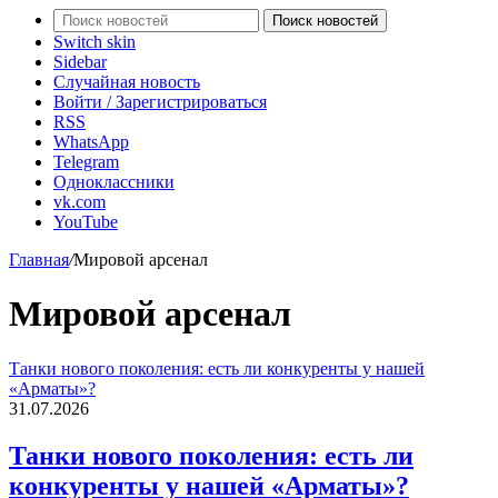
Поиск новостей
Switch skin
Sidebar
Случайная новость
Войти / Зарегистрироваться
RSS
WhatsApp
Telegram
Одноклассники
vk.com
YouTube
Главная
/
Мировой арсенал
Мировой арсенал
Танки нового поколения: есть ли конкуренты у нашей
«Арматы»?
31.07.2026
Танки нового поколения: есть ли
конкуренты у нашей «Арматы»?