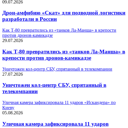
09.07.2026
Дрон-амфибию «Скат» для подводной логистики
разработали в России
Как Т-80 превратились из «танков Ла-Манша» в крепости
против дронов-камикадзе
29.07.2026
Как Т-80 превратились из «танков Ла-Манша» в
крепости против дронов-камикадзе
Уничтожен кол-центр СБУ, спрятанный в телекомпании
27.07.2026
Уничтожен кол-центр СБУ, спрятанный в
телекомпании
Уличная камера зафиксировала 11 ударов «Искандера» по
Киеву
05.08.2026
Уличная камера зафиксировала 11 ударов