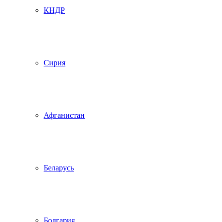
КНДР
Сирия
Афганистан
Беларусь
Болгария