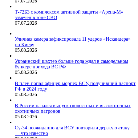
07.07.2026
Т-72Б3 с комплексом активной защиты «Арена-М»
замечен в зоне СВО
07.07.2026
Уличная камера зафиксировала 11 ударов «Искандера»
по Киеву
05.08.2026
Украинский шахтер больше года ждал в самодельном
бункере прихода ВС РФ
05.08.2026
В плен попал офицер-морпех ВСУ, получивший паспорт
РФ в 2024 году
05.08.2026
В России начался выпуск скоростных и высокоточных
охотничьих патронов
05.08.2026
Су-34 неожиданно для ВСУ повторили дерзкую атаку
— что известно