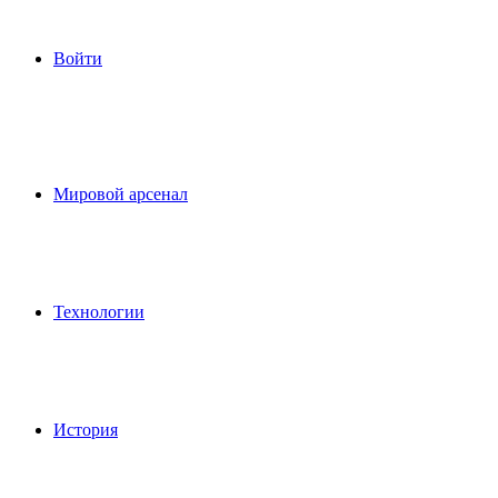
Войти
Мировой арсенал
Технологии
История