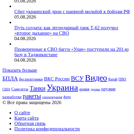
05.08.2026
Сбит украинский дрон с наивной мольбой к бойцам РФ
05.08.2026
Путь солдата: как легендарный танк Т-62 получил
«второе дыхание» на СВО
04.08.2026
Проверенные в СВО багги «Улан» поступили на 201-ю
базу в Таджикистане
04.08.2026
Показать больше
Видео
ВСУ
БПЛА
ВКС России
Беспилотники
Китай
ПВО
Украина
Танки
оружие
Самолеты
армия
США
дроны
ракеты
разработки
фото
спецоперация
© Все права защищены 2026
О сайте
Карта сайта
Обратная связь
Политика конфиденциальности