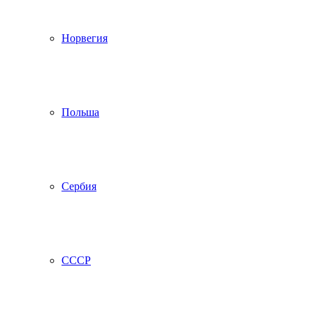
Норвегия
Польша
Сербия
СССР