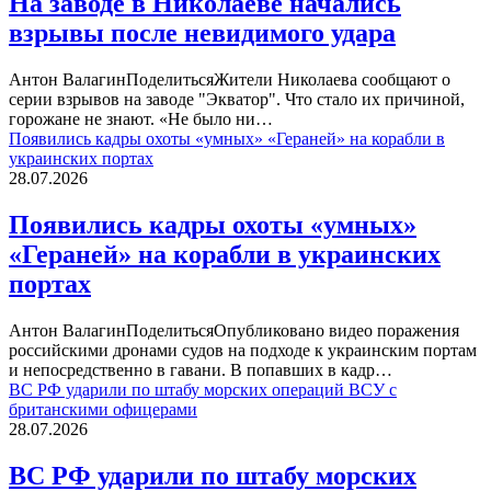
На заводе в Николаеве начались
взрывы после невидимого удара
Антон ВалагинПоделитьсяЖители Николаева сообщают о
серии взрывов на заводе "Экватор". Что стало их причиной,
горожане не знают. «Не было ни…
Появились кадры охоты «умных» «Гераней» на корабли в
украинских портах
28.07.2026
Появились кадры охоты «умных»
«Гераней» на корабли в украинских
портах
Антон ВалагинПоделитьсяОпубликовано видео поражения
российскими дронами судов на подходе к украинским портам
и непосредственно в гавани. В попавших в кадр…
ВС РФ ударили по штабу морских операций ВСУ с
британскими офицерами
28.07.2026
ВС РФ ударили по штабу морских