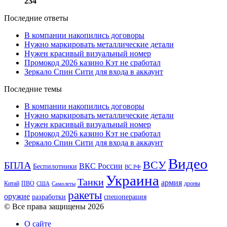
234
Последние ответы
В компании накопились договоры
Нужно маркировать металлические детали
Нужен красивый визуальный номер
Промокод 2026 казино Кэт не сработал
Зеркало Спин Сити для входа в аккаунт
Последние темы
В компании накопились договоры
Нужно маркировать металлические детали
Нужен красивый визуальный номер
Промокод 2026 казино Кэт не сработал
Зеркало Спин Сити для входа в аккаунт
Видео
ВСУ
БПЛА
ВКС России
Беспилотники
ВС РФ
Украина
Танки
армия
Китай
ПВО
дроны
США
Самолеты
ракеты
оружие
разработки
спецоперация
© Все права защищены 2026
О сайте