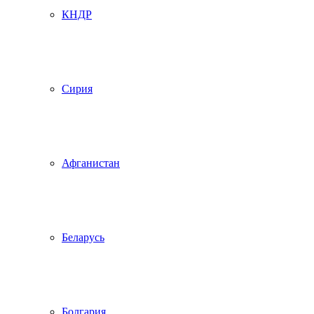
КНДР
Сирия
Афганистан
Беларусь
Болгария