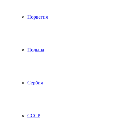
Норвегия
Польша
Сербия
СССР