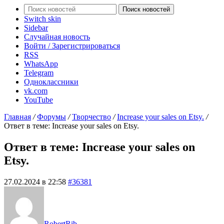
Поиск новостей
Switch skin
Sidebar
Случайная новость
Войти / Зарегистрироваться
RSS
WhatsApp
Telegram
Одноклассники
vk.com
YouTube
Главная
/
Форумы
/
Творчество
/
Increase your sales on Etsy.
/
Ответ в теме: Increase your sales on Etsy.
Ответ в теме: Increase your sales on
Etsy.
27.02.2024 в 22:58
#36381
RobertRib