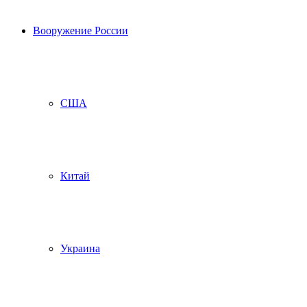
Вооружение России
США
Китай
Украина