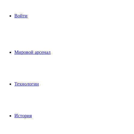
Войти
Мировой арсенал
Технологии
История