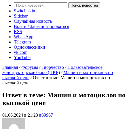
Поиск новостей
Switch skin
Sidebar
Случайная новость
Войти / Зарегистрироваться
RSS
WhatsApp
Telegram
Одноклассники
vk.com
YouTube
Главная
/
Форумы
/
Творчество
/
Пользовательское
конструкторское бюро (ПКБ)
/
Машин и мотоциклов по
высокой цене
/
Ответ в теме: Машин и мотоциклов по
высокой цене
Ответ в теме: Машин и мотоциклов по
высокой цене
01.06.2024 в 21:23
#39967