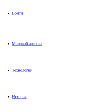
Войти
Мировой арсенал
Технологии
История