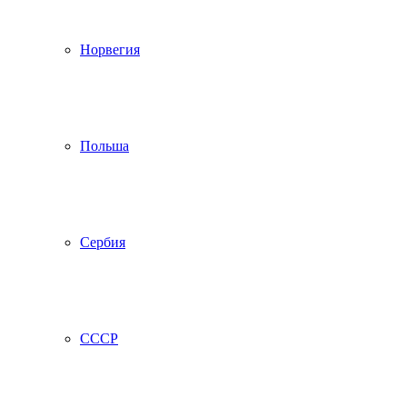
Норвегия
Польша
Сербия
СССР