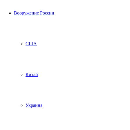
Вооружение России
США
Китай
Украина