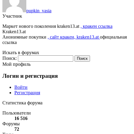
pupkin_vasia
Участник
Маркет нового поколения kraken13.at
, кракен ссылка
Kraken13.at
Анонимные покупки
, сайт кракен, kraken13.at
официальная
ссылка
Искать в форумах
Поиск:
Мой профиль
Логин и регистрация
Войти
Регистрация
Статистика форума
Пользователи
16 516
Форумы
72