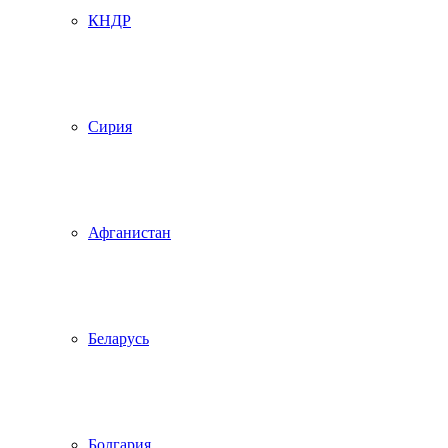
КНДР
Сирия
Афганистан
Беларусь
Болгария