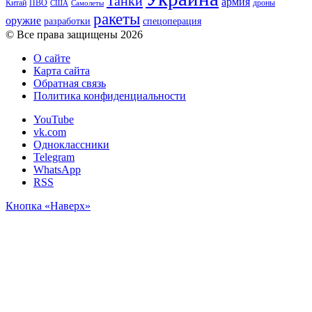
Танки
армия
Китай
ПВО
дроны
США
Самолеты
ракеты
оружие
разработки
спецоперация
© Все права защищены 2026
О сайте
Карта сайта
Обратная связь
Политика конфиденциальности
YouTube
vk.com
Одноклассники
Telegram
WhatsApp
RSS
Кнопка «Наверх»