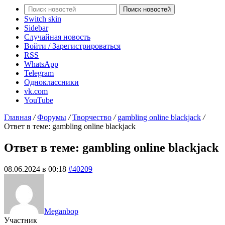
Поиск новостей
Switch skin
Sidebar
Случайная новость
Войти / Зарегистрироваться
RSS
WhatsApp
Telegram
Одноклассники
vk.com
YouTube
Главная
/
Форумы
/
Творчество
/
gambling online blackjack
/
Ответ в теме: gambling online blackjack
Ответ в теме: gambling online blackjack
08.06.2024 в 00:18
#40209
Meganbop
Участник