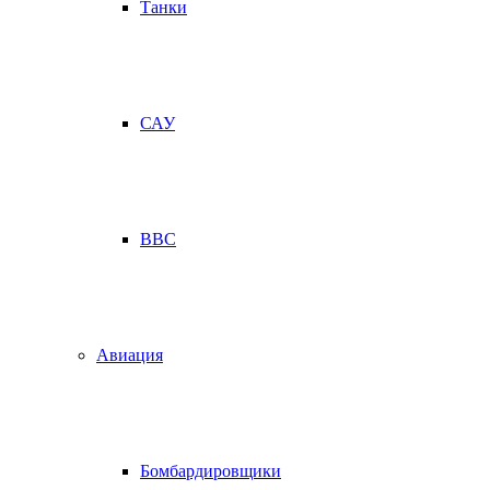
Танки
САУ
ВВС
Авиация
Бомбардировщики