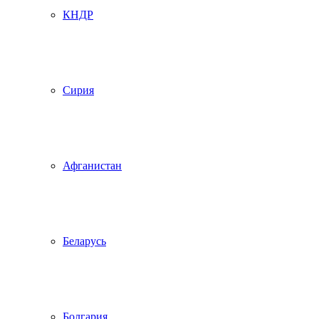
КНДР
Сирия
Афганистан
Беларусь
Болгария