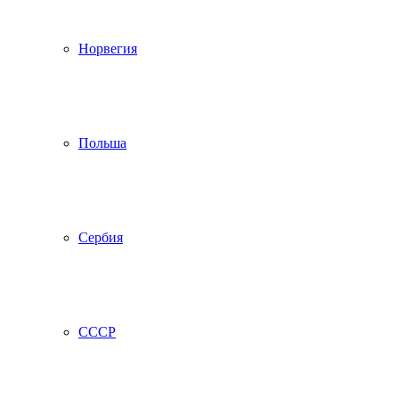
Норвегия
Польша
Сербия
СССР