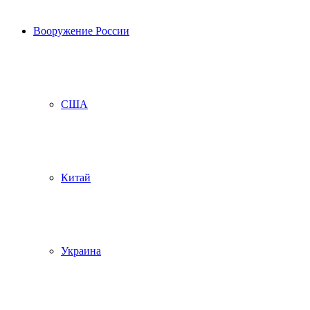
Вооружение России
США
Китай
Украина