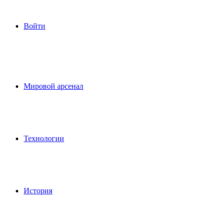
Войти
Мировой арсенал
Технологии
История