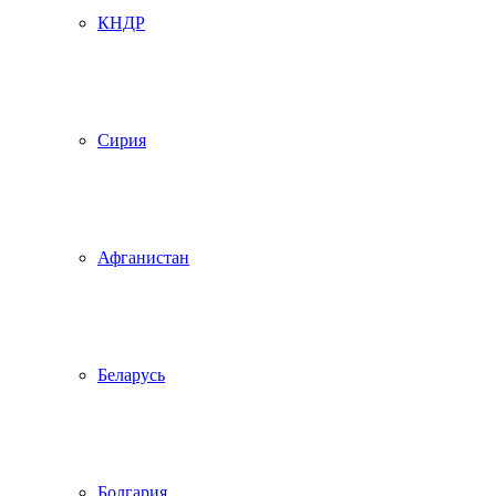
КНДР
Сирия
Афганистан
Беларусь
Болгария