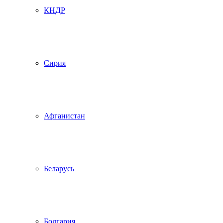
КНДР
Сирия
Афганистан
Беларусь
Болгария