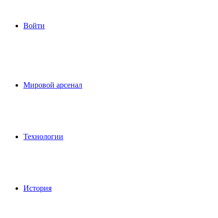
Войти
Мировой арсенал
Технологии
История