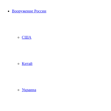
Вооружение России
США
Китай
Украина