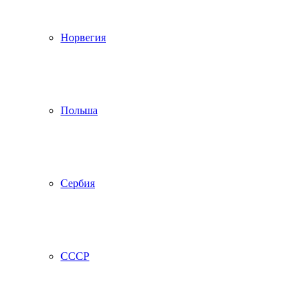
Норвегия
Польша
Сербия
СССР