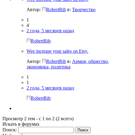
Автор:
RobertRib
в:
Творчество
1
4
2 года, 5 месяцев назад
RobertRib
Wee increase your sales on Etsy.
Автор:
RobertRib
в:
Армия, общество,
экономика, политика
1
1
2 года, 5 месяцев назад
RobertRib
Просмотр 2 тем - с 1 по 2 (2 всего)
Искать в форумах
Поиск: