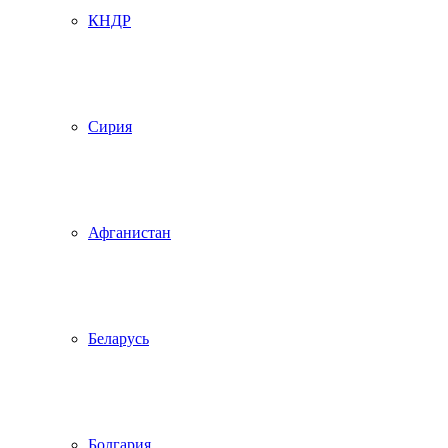
КНДР
Сирия
Афганистан
Беларусь
Болгария