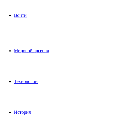
Войти
Мировой арсенал
Технологии
История