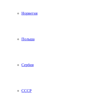
Норвегия
Польша
Сербия
СССР