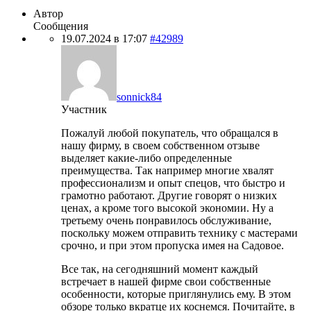
Автор
Сообщения
19.07.2024 в 17:07
#42989
sonnick84
Участник
Пожалуй любой покупатель, что обращался в
нашу фирму, в своем собственном отзыве
выделяет какие-либо определенные
преимущества. Так например многие хвалят
профессионализм и опыт спецов, что быстро и
грамотно работают. Другие говорят о низких
ценах, а кроме того высокой экономии. Ну а
третьему очень понравилось обслуживание,
поскольку можем отправить технику с мастерами
срочно, и при этом пропуска имея на Садовое.
Все так, на сегодняшний момент каждый
встречает в нашей фирме свои собственные
особенности, которые приглянулись ему. В этом
обзоре только вкратце их коснемся. Почитайте, в