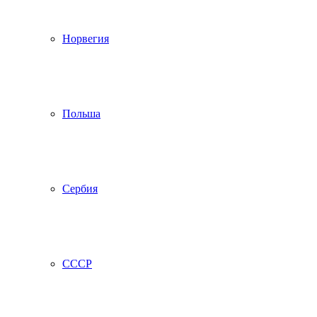
Норвегия
Польша
Сербия
СССР