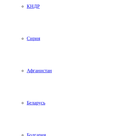
КНДР
Сирия
Афганистан
Беларусь
Болгария