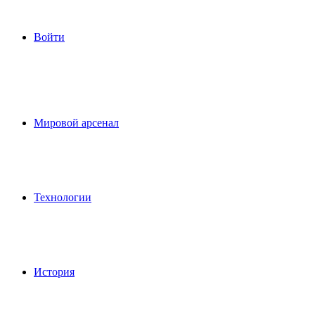
Войти
Мировой арсенал
Технологии
История