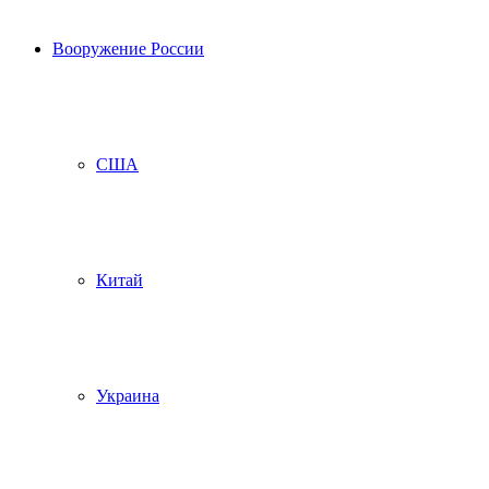
Вооружение России
США
Китай
Украина