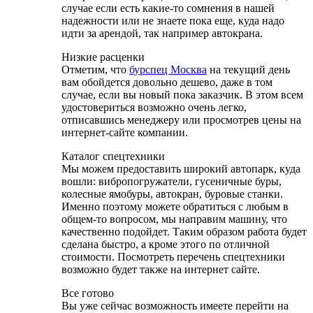
случае если есть какие-то сомнения в нашей
надежности или не знаете пока еще, куда надо
идти за арендой, так например автокрана.
Низкие расценки
Отметим, что
бурспец Москва
на текущий день
вам обойдется довольно дешево, даже в том
случае, если вы новый пока заказчик. В этом всем
удостовериться возможно очень легко,
отписавшись менеджеру или просмотрев цены на
интернет-сайте компании.
Каталог спецтехники
Мы можем предоставить широкий автопарк, куда
вошли: вибропогружатели, гусеничные буры,
колесные ямобуры, автокран, буровые станки.
Именно поэтому можете обратиться с любым в
общем-то вопросом, мы направим машину, что
качественно подойдет. Таким образом работа будет
сделана быстро, а кроме этого по отличной
стоимости. Посмотреть перечень спецтехники
возможно будет также на интернет сайте.
Все готово
Вы уже сейчас возможность имеете перейти на