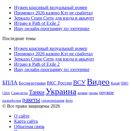
Нужен красивый визуальный номер
Промокод 2026 казино Кэт не сработал
Зеркало Спин Сити для входа в аккаунт
Играю в Path of Exile 2
Ищу онлайн-программу по эзотерике
Последние темы
Нужен красивый визуальный номер
Промокод 2026 казино Кэт не сработал
Зеркало Спин Сити для входа в аккаунт
Играю в Path of Exile 2
Ищу онлайн-программу по эзотерике
Видео
ВСУ
БПЛА
ВКС России
Беспилотники
Китай
ПВО
Украина
Танки
оружие
Самолеты
армия
дроны
США
ракеты
разработки
спецоперация
фото
© Все права защищены 2026
О сайте
Карта сайта
Обратная связь