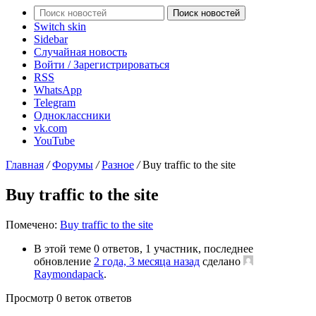
Поиск новостей
Switch skin
Sidebar
Случайная новость
Войти / Зарегистрироваться
RSS
WhatsApp
Telegram
Одноклассники
vk.com
YouTube
Главная
/
Форумы
/
Разное
/
Buy traffic to the site
Buy traffic to the site
Помечено:
Buy traffic to the site
В этой теме 0 ответов, 1 участник, последнее
обновление
2 года, 3 месяца назад
сделано
Raymondapack
.
Просмотр 0 веток ответов