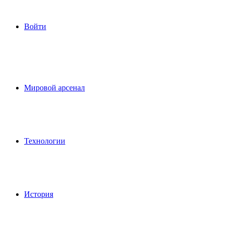
Войти
Мировой арсенал
Технологии
История