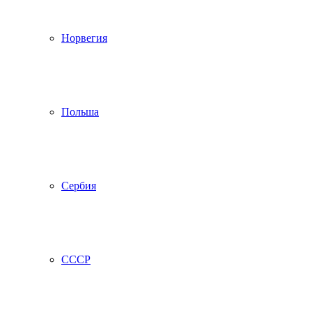
Норвегия
Польша
Сербия
СССР