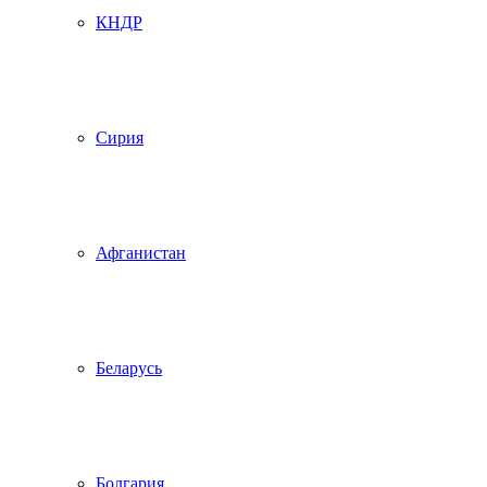
КНДР
Сирия
Афганистан
Беларусь
Болгария