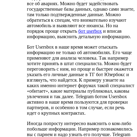
все об авариях. Можно будет задействовать
государственные базы данных, однако сами знаете,
там только подтвержденные данные. Можно
обратиться к спецам, что внимательно изучают
автомобиль и выявляют все нюансы. Но на
порядок проще открыть
бот userbox
и вписав
информацию, выяснить детальную информацию.
Бот Usersbox в наше время может отыскать
информацию не только об автомобилях. Его чаще
применяют для анализа человека. Так например
хотите принять в штат специалиста. Можно будет
переговорить с ним, но проще и быстрее окажется
указать его личные данные в ТГ бот Юзербокс и
взглянуть, что найдется. К примеру узнаете на
каких именно интернет форумах такой специалист
«обитает», какие материалы публиковал, каковы
увлечения и так далее. Telegram ботом Usersbox
активно в наше время пользуются для проверки
партнеров, и особенно в том случае, если речь
идет о крупных контрактах.
Иногда попросту интересно выяснить о ком-либо
побольше информации. Например познакомились
вы с парнем и надо узнать его получше. Telegram