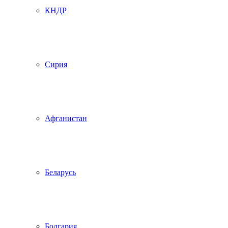
КНДР
Сирия
Афганистан
Беларусь
Болгария