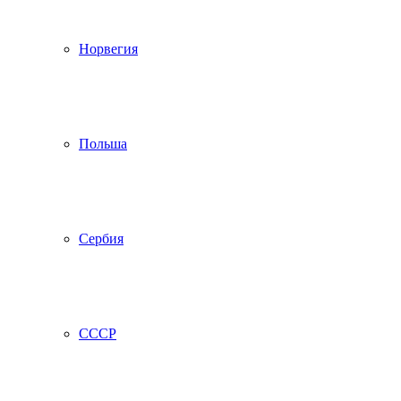
Норвегия
Польша
Сербия
СССР