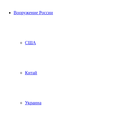
Вооружение России
США
Китай
Украина