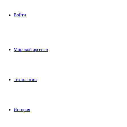
Войти
Мировой арсенал
Технологии
История