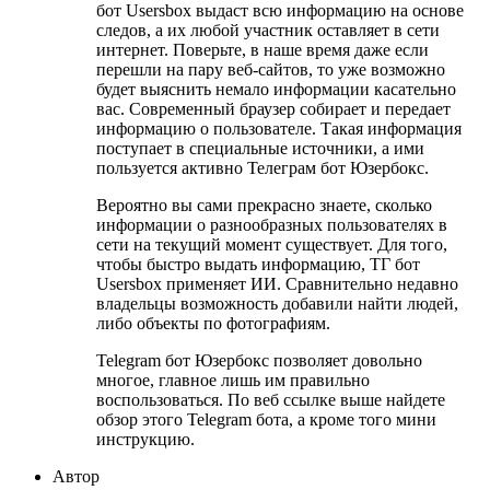
бот Usersbox выдаст всю информацию на основе
следов, а их любой участник оставляет в сети
интернет. Поверьте, в наше время даже если
перешли на пару веб-сайтов, то уже возможно
будет выяснить немало информации касательно
вас. Современный браузер собирает и передает
информацию о пользователе. Такая информация
поступает в специальные источники, а ими
пользуется активно Телеграм бот Юзербокс.
Вероятно вы сами прекрасно знаете, сколько
информации о разнообразных пользователях в
сети на текущий момент существует. Для того,
чтобы быстро выдать информацию, ТГ бот
Usersbox применяет ИИ. Сравнительно недавно
владельцы возможность добавили найти людей,
либо объекты по фотографиям.
Telegram бот Юзербокс позволяет довольно
многое, главное лишь им правильно
воспользоваться. По веб ссылке выше найдете
обзор этого Telegram бота, а кроме того мини
инструкцию.
Автор