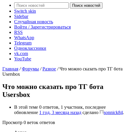
Поиск новостей
Switch skin
Sidebar
Случайная новость
Войти / Зарегистрироваться
RSS
WhatsApp
Telegram
Одноклассники
vk.com
YouTube
Главная
/
Форумы
/
Разное
/
Что можно сказать про ТГ бота
Usersbox
Что можно сказать про ТГ бота
Usersbox
В этой теме 0 ответов, 1 участник, последнее
обновление
1 год, 3 месяца назад
сделано
sonnick84
.
Просмотр 0 веток ответов