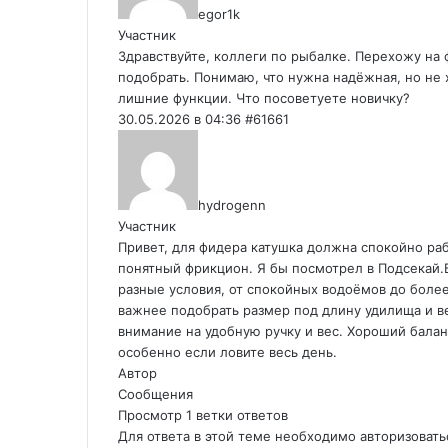
egor1k
Участник
Здравствуйте, коллеги по рыбалке. Перехожу на 
подобрать. Понимаю, что нужна надёжная, но не
лишние функции. Что посоветуете новичку?
30.05.2026 в 04:36
#61661
hydrogenn
Участник
Привет, для фидера катушка должна спокойно ра
понятный фрикцион. Я бы посмотрел в Подсекай
разные условия, от спокойных водоёмов до более
важнее подобрать размер под длину удилища и в
внимание на удобную ручку и вес. Хороший балан
особенно если ловите весь день.
Автор
Сообщения
Просмотр 1 ветки ответов
Для ответа в этой теме необходимо авторизовать