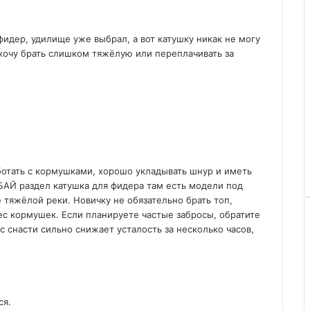
фидер, удилище уже выбрал, а вот катушку никак не могу
 хочу брать слишком тяжёлую или переплачивать за
ботать с кормушками, хорошо укладывать шнур и иметь
.БАЙ раздел
катушка для фидера
там есть модели под
 тяжёлой реки. Новичку не обязательно брать топ,
ес кормушек. Если планируете частые забросы, обратите
с снасти сильно снижает усталость за несколько часов,
ся.