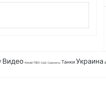
Видео
Украина
У
Танки
Китай
ПВО
США
Самолеты