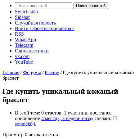
Поиск новостей
Switch skin
Sidebar
Случайная новость
Войти / Зарегистрироваться
RSS
WhatsApp
Telegram
Одноклассники
vk.com
YouTube
Главная
/
Форумы
/
Разное
/
Где купить уникальный кожаный
браслет
Где купить уникальный кожаный
браслет
В этой теме 0 ответов, 1 участник, последнее
обновление
4 месяца, 3 недели назад
сделано
sonnick84
.
Просмотр 0 веток ответов