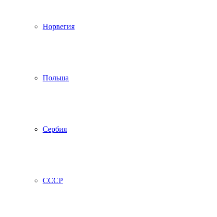
Норвегия
Польша
Сербия
СССР