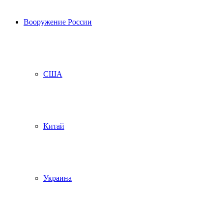
Вооружение России
США
Китай
Украина