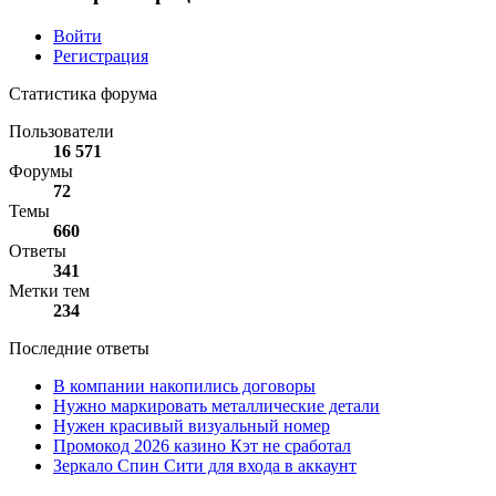
Войти
Регистрация
Статистика форума
Пользователи
16 571
Форумы
72
Темы
660
Ответы
341
Метки тем
234
Последние ответы
В компании накопились договоры
Нужно маркировать металлические детали
Нужен красивый визуальный номер
Промокод 2026 казино Кэт не сработал
Зеркало Спин Сити для входа в аккаунт