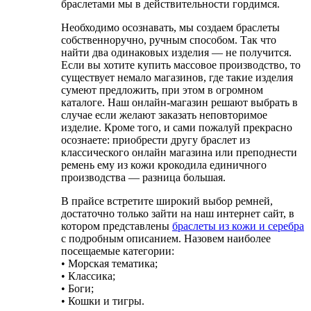
браслетами мы в действительности гордимся.
Необходимо осознавать, мы создаем браслеты
собственноручно, ручным способом. Так что
найти два одинаковых изделия — не получится.
Если вы хотите купить массовое производство, то
существует немало магазинов, где такие изделия
сумеют предложить, при этом в огромном
каталоге. Наш онлайн-магазин решают выбрать в
случае если желают заказать неповторимое
изделие. Кроме того, и сами пожалуй прекрасно
осознаете: приобрести другу браслет из
классического онлайн магазина или преподнести
ремень ему из кожи крокодила единичного
производства — разница большая.
В прайсе встретите широкий выбор ремней,
достаточно только зайти на наш интернет сайт, в
котором представлены
браслеты из кожи и серебра
с подробным описанием. Назовем наиболее
посещаемые категории:
• Морская тематика;
• Классика;
• Боги;
• Кошки и тигры.