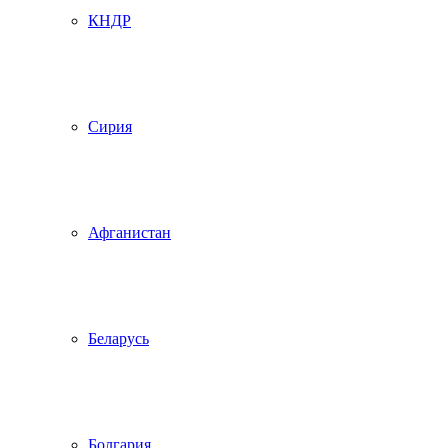
КНДР
Сирия
Афганистан
Беларусь
Болгария