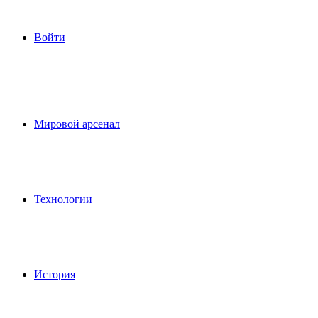
Войти
Мировой арсенал
Технологии
История