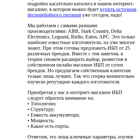
подробно касательно каталога в нашем интернет-
магазине, в котором можно будет
купить источник
бесперебойного питания
уже сегодня, надо!
Мы работаем с самыми разными
производителями: ABB, Stark Country, Delta
Electronics, Legrand, Riello, Eaton, APC. Это только
наиболее известные изготовители, их уже многие
знают. При этом готовы предложить ИБП от 25
различных брендов. Вместе с тем заметим, в
теории сможем расширить выбор, разместив в
собственном онлайн магазине ИБП от сотен
брендов. Но предлагаем собственным клиентам
только лишь лучшее. Так что сперва внимательно
изучили репутацию каждого изготовителя.
Приобретая у нас в интернет-магазине ИБП
следует обратить внимание на:
• Топологию;
• Структуру;
• Емкость аккумулятора;
• Мощность;
• Какие есть порты.
Отметим, это лишь ключевые параметры, изучив