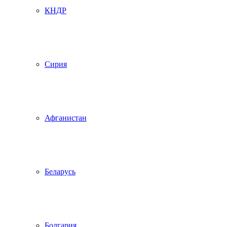
КНДР
Сирия
Афганистан
Беларусь
Болгария