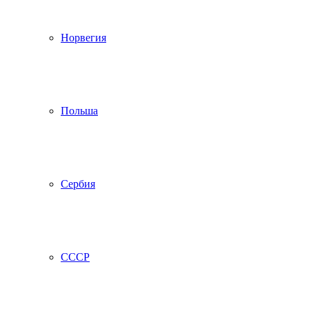
Норвегия
Польша
Сербия
СССР