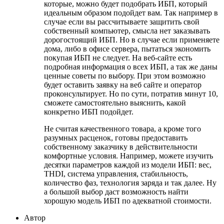
которые, можно будет подобрать ИБП, который
идеальным образом подойдет вам. Так например в
случае если вы рассчитываете защитить свой
собственный компьютер, смысла нет заказывать
дорогостоящий ИБП. Но в случае если применяете
дома, либо в офисе сервера, пытаться экономить
покупая ИБП не следует. На веб-сайте есть
подробная информация о всех ИБП, а так же даны
ценные советы по выбору. При этом возможно
будет оставить заявку на веб сайте и оператор
проконсультирует. Но по сути, потратив минут 10,
сможете самостоятельно выяснить, какой
конкретно ИБП подойдет.
Не считая качественного товара, а кроме того
разумных расценок, готовы предоставить
собственному заказчику в действительности
комфортные условия. Например, можете изучить
десятки параметров каждой из модели ИБП: вес,
THDI, система управления, стабильность,
количество фаз, технология заряда и так далее. Ну
а большой выбор даст возможность найти
хорошую модель ИБП по адекватной стоимости.
Автор