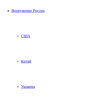
Вооружение России
США
Китай
Украина