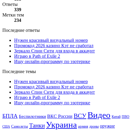
Ответы
339
Метки тем
234
Последние ответы
Нужен красивый визуальный номер
Промокод 2026 казино Кэт не сработал
Зеркало Спин Сити для входа в аккаунт
Играю в Path of Exile 2
Ищу онлайн-программу по эзотерике
Последние темы
Нужен красивый визуальный номер
Промокод 2026 казино Кэт не сработал
Зеркало Спин Сити для входа в аккаунт
Играю в Path of Exile 2
Ищу онлайн-программу по эзотерике
Видео
ВСУ
БПЛА
ВКС России
Беспилотники
Китай
ПВО
Украина
Танки
оружие
Самолеты
армия
дроны
США