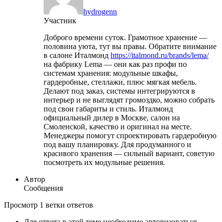
hydrogenn
Участник
Доброго времени суток. Грамотное хранение —
половина уюта, тут вы правы. Обратите внимание
в салоне Италмонд
https://italmond.ru/brands/lema/
на фабрику Lema — они как раз профи по
системам хранения: модульные шкафы,
гардеробные, стеллажи, плюс мягкая мебель.
Делают под заказ, системы интегрируются в
интерьер и не выглядят громоздко, можно собрать
под свои габариты и стиль. Италмонд
официальный дилер в Москве, салон на
Смоленской, качество и оригинал на месте.
Менеджеры помогут спроектировать гардеробную
под вашу планировку. Для продуманного и
красивого хранения — сильный вариант, советую
посмотреть их модульные решения.
Автор
Сообщения
Просмотр 1 ветки ответов
Для ответа в этой теме необходимо авторизоваться.