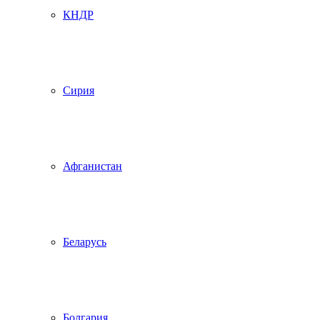
КНДР
Сирия
Афганистан
Беларусь
Болгария