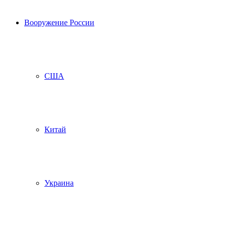
Вооружение России
США
Китай
Украина