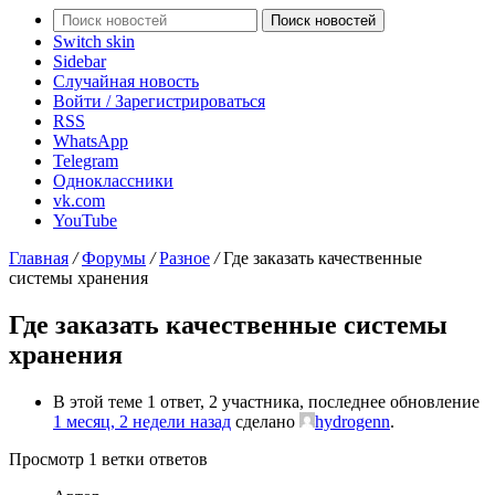
Поиск новостей
Switch skin
Sidebar
Случайная новость
Войти / Зарегистрироваться
RSS
WhatsApp
Telegram
Одноклассники
vk.com
YouTube
Главная
/
Форумы
/
Разное
/
Где заказать качественные
системы хранения
Где заказать качественные системы
хранения
В этой теме 1 ответ, 2 участника, последнее обновление
1 месяц, 2 недели назад
сделано
hydrogenn
.
Просмотр 1 ветки ответов