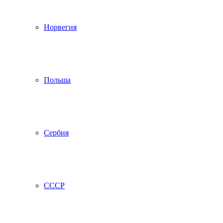
Норвегия
Польша
Сербия
СССР