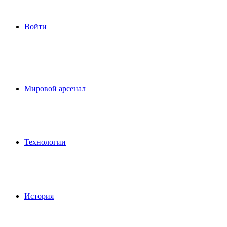
Войти
Мировой арсенал
Технологии
История