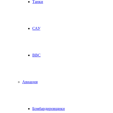
Танки
САУ
ВВС
Авиация
Бомбардировщики