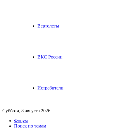
Вертолеты
ВКС России
Истребители
Суббота, 8 августа 2026
Форум
Поиск по темам