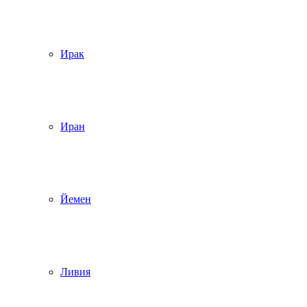
Ирак
Иран
Йемен
Ливия