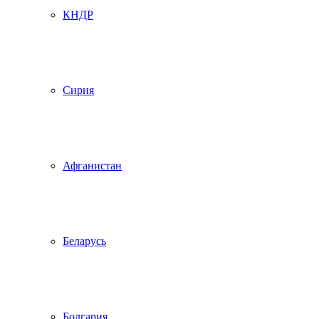
КНДР
Сирия
Афганистан
Беларусь
Болгария