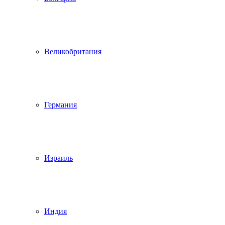
Великобритания
Германия
Израиль
Индия