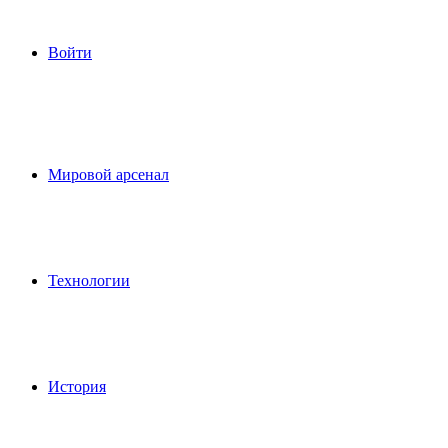
Войти
Мировой арсенал
Технологии
История