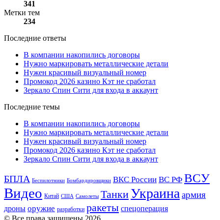
341
Метки тем
234
Последние ответы
В компании накопились договоры
Нужно маркировать металлические детали
Нужен красивый визуальный номер
Промокод 2026 казино Кэт не сработал
Зеркало Спин Сити для входа в аккаунт
Последние темы
В компании накопились договоры
Нужно маркировать металлические детали
Нужен красивый визуальный номер
Промокод 2026 казино Кэт не сработал
Зеркало Спин Сити для входа в аккаунт
ВСУ
БПЛА
ВКС России
ВС РФ
Беспилотники
Бомбардировщики
Видео
Украина
Танки
армия
Китай
США
Самолеты
ракеты
оружие
дроны
спецоперация
разработки
© Все права защищены 2026