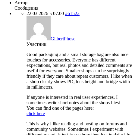
Автор
Сообщения
22.03.2026 в 07:00
#61522
GilbertPhose
Участник
Good packaging and a small storage bag are also nice
touches for accessories. Everyone has different
expectations, but real photos and detailed comments are
useful for everyone. Smaller shops can be surprisingly
friendly if they care about repeat customers. I like when
a shop clearly shows PD, lens height and bridge width
in millimeters.
If anyone is interested in real user experiences, I
sometimes write short notes about the shops I test.
You can find one of the pages here:
click here
This is why I like reading and posting on forums and
community websites. Sometimes I experiment with
different materials just to see how they feel in daily life.