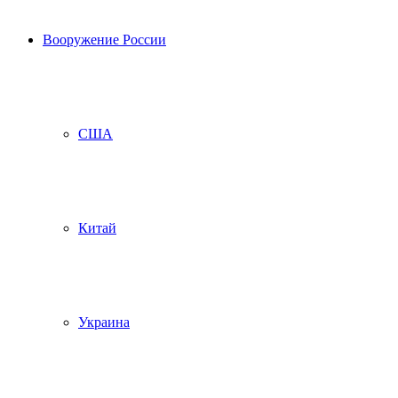
Вооружение России
США
Китай
Украина