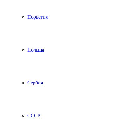
Норвегия
Польша
Сербия
СССР