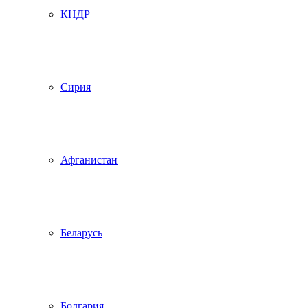
КНДР
Сирия
Афганистан
Беларусь
Болгария