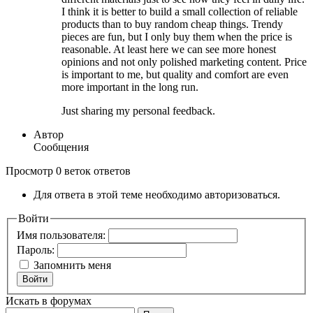
I think it is better to build a small collection of reliable
products than to buy random cheap things. Trendy
pieces are fun, but I only buy them when the price is
reasonable. At least here we can see more honest
opinions and not only polished marketing content. Price
is important to me, but quality and comfort are even
more important in the long run.
Just sharing my personal feedback.
Автор
Сообщения
Просмотр 0 веток ответов
Для ответа в этой теме необходимо авторизоваться.
Войти
Имя пользователя:
Пароль:
Запомнить меня
Войти
Искать в форумах
Поиск: