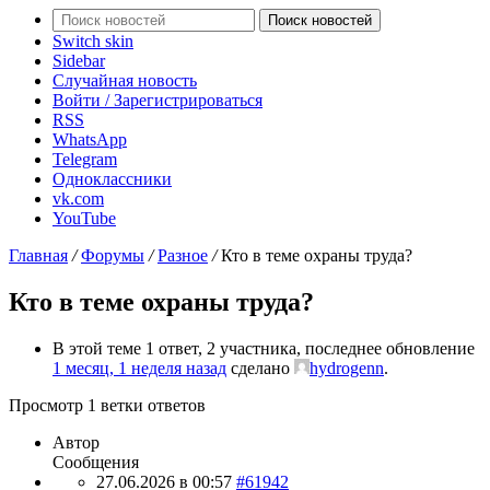
Поиск новостей
Switch skin
Sidebar
Случайная новость
Войти / Зарегистрироваться
RSS
WhatsApp
Telegram
Одноклассники
vk.com
YouTube
Главная
/
Форумы
/
Разное
/
Кто в теме охраны труда?
Кто в теме охраны труда?
В этой теме 1 ответ, 2 участника, последнее обновление
1 месяц, 1 неделя назад
сделано
hydrogenn
.
Просмотр 1 ветки ответов
Автор
Сообщения
27.06.2026 в 00:57
#61942