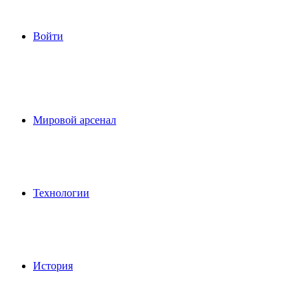
Войти
Мировой арсенал
Технологии
История