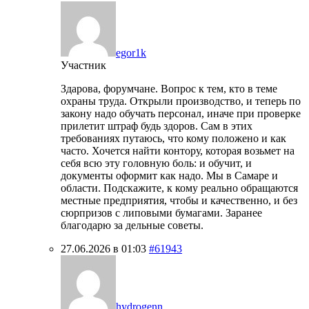
egor1k
Участник
Здарова, форумчане. Вопрос к тем, кто в теме
охраны труда. Открыли производство, и теперь по
закону надо обучать персонал, иначе при проверке
прилетит штраф будь здоров. Сам в этих
требованиях путаюсь, что кому положено и как
часто. Хочется найти контору, которая возьмет на
себя всю эту головную боль: и обучит, и
документы оформит как надо. Мы в Самаре и
области. Подскажите, к кому реально обращаются
местные предприятия, чтобы и качественно, и без
сюрпризов с липовыми бумагами. Заранее
благодарю за дельные советы.
27.06.2026 в 01:03
#61943
hydrogenn