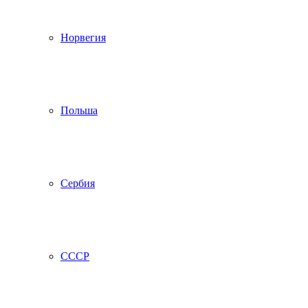
Норвегия
Польша
Сербия
СССР