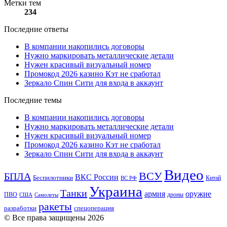
Метки тем
234
Последние ответы
В компании накопились договоры
Нужно маркировать металлические детали
Нужен красивый визуальный номер
Промокод 2026 казино Кэт не сработал
Зеркало Спин Сити для входа в аккаунт
Последние темы
В компании накопились договоры
Нужно маркировать металлические детали
Нужен красивый визуальный номер
Промокод 2026 казино Кэт не сработал
Зеркало Спин Сити для входа в аккаунт
Видео
ВСУ
БПЛА
ВКС России
Беспилотники
Китай
ВС РФ
Украина
Танки
армия
оружие
ПВО
дроны
США
Самолеты
ракеты
разработки
спецоперация
© Все права защищены 2026