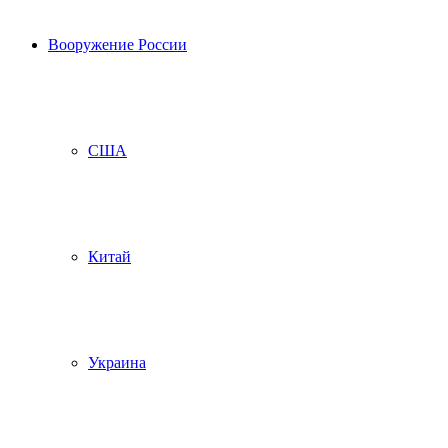
Вооружение России
США
Китай
Украина