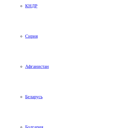
КНДР
Сирия
Афганистан
Беларусь
Болгария