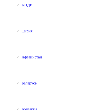
КНДР
Сирия
Афганистан
Беларусь
Болгария