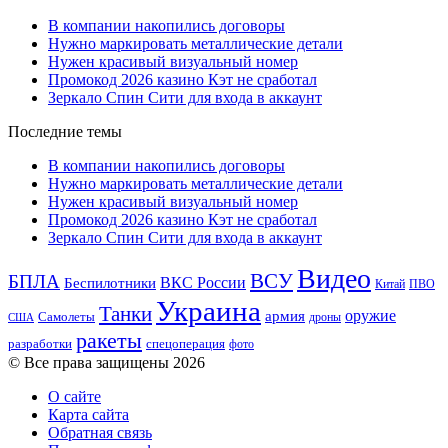
В компании накопились договоры
Нужно маркировать металлические детали
Нужен красивый визуальный номер
Промокод 2026 казино Кэт не сработал
Зеркало Спин Сити для входа в аккаунт
Последние темы
В компании накопились договоры
Нужно маркировать металлические детали
Нужен красивый визуальный номер
Промокод 2026 казино Кэт не сработал
Зеркало Спин Сити для входа в аккаунт
Видео
ВСУ
БПЛА
ВКС России
Беспилотники
Китай
ПВО
Украина
Танки
оружие
армия
Самолеты
дроны
США
ракеты
разработки
спецоперация
фото
© Все права защищены 2026
О сайте
Карта сайта
Обратная связь