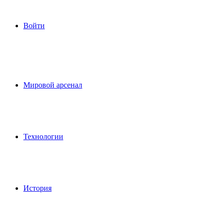
Войти
Мировой арсенал
Технологии
История