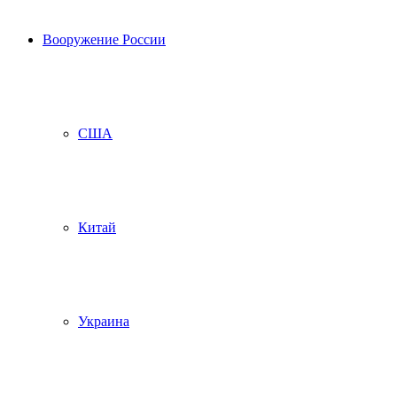
Вооружение России
США
Китай
Украина