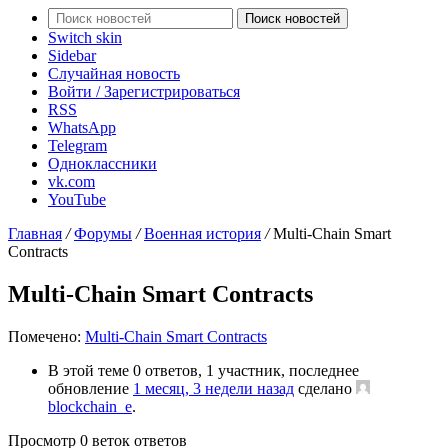
Поиск новостей
Switch skin
Sidebar
Случайная новость
Войти / Зарегистрироваться
RSS
WhatsApp
Telegram
Одноклассники
vk.com
YouTube
Главная
/
Форумы
/
Военная история
/
Multi-Chain Smart
Contracts
Multi-Chain Smart Contracts
Помечено:
Multi-Chain Smart Contracts
В этой теме 0 ответов, 1 участник, последнее
обновление
1 месяц, 3 недели назад
сделано
blockchain_e
.
Просмотр 0 веток ответов