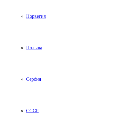
Норвегия
Польша
Сербия
СССР