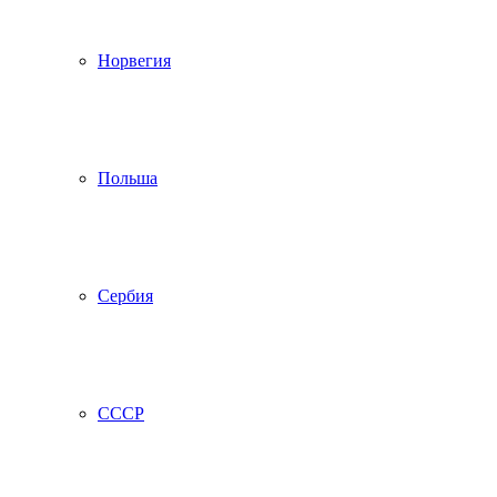
Норвегия
Польша
Сербия
СССР