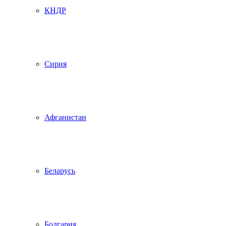
КНДР
Сирия
Афганистан
Беларусь
Болгария