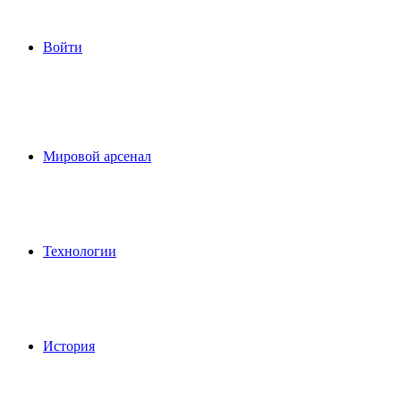
Войти
Мировой арсенал
Технологии
История