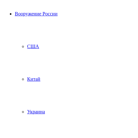
Вооружение России
США
Китай
Украина