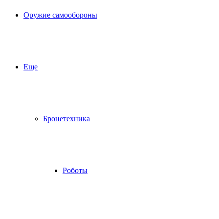
Оружие самообороны
Еще
Бронетехника
Роботы