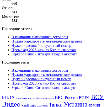
660
Ответы
341
Метки тем
234
Последние ответы
В компании накопились договоры
Нужно маркировать металлические детали
Нужен красивый визуальный номер
Промокод 2026 казино Кэт не сработал
Зеркало Спин Сити для входа в аккаунт
Последние темы
В компании накопились договоры
Нужно маркировать металлические детали
Нужен красивый визуальный номер
Промокод 2026 казино Кэт не сработал
Зеркало Спин Сити для входа в аккаунт
ВСУ
БПЛА
ВКС России
ВС РФ
Беспилотники
Бомбардировщики
Видео
Украина
Танки
армия
Китай
США
Самолеты