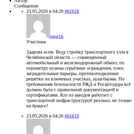
Автор
Сообщения
23.05.2026 в 04:20
#61618
egor1k
Участник
Здарова всем. Веду стройку транспортного узла в
Челябинской области — совмещённый
автомобильный и железнодорожный объект, по
периметру нужны серьёзные ограждения, плюс
заградительные барьеры, противоподкопные
решётки на ключевых участках, шлагбаумы. По
требованиям безопасности РЖД и Росавтодора всё
должно быть с правильной документацией и
сертификатами. Кто из заводов работает с
транспортной инфраструктурой реально, не только
на бумаге?
23.05.2026 в 04:26
#61619