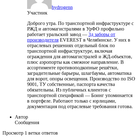
hydrogenn
Участник
Доброго утра. По транспортной инфраструктуре с
РЖД и автомагистралями в УрФО профильно
работает уральский завод —
3д заборы от
производителя
EVEREST в Челябинске. У них в
отраслевых решениях отдельный блок по
транспортной инфраструктуре, включая
ограждения для автомагистралей и ЖД-объектов,
плюс аэропорты как смежное направление. В
ассортименте противоподкопные решётки,
заградительные барьеры, шлагбаумы, автоматика
для ворот, опоры освещения. Производство по ISO
9001, ТУ собственные, паспорта качества
обязательны. Из публичных клиентов с
транспортной спецификой — Боинг упоминается
в портфеле. Работают только с юрлицами,
документация под отраслевые требования готова.
Автор
Сообщения
Просмотр 1 ветки ответов