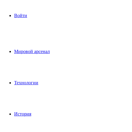
Войти
Мировой арсенал
Технологии
История