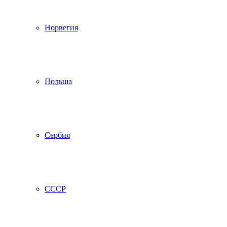
Норвегия
Польша
Сербия
СССР