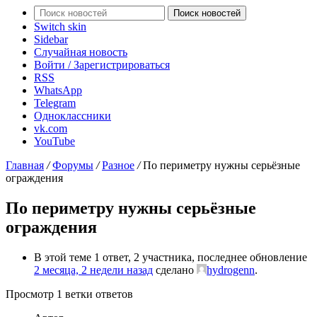
Поиск новостей
Switch skin
Sidebar
Случайная новость
Войти / Зарегистрироваться
RSS
WhatsApp
Telegram
Одноклассники
vk.com
YouTube
Главная
/
Форумы
/
Разное
/
По периметру нужны серьёзные
ограждения
По периметру нужны серьёзные
ограждения
В этой теме 1 ответ, 2 участника, последнее обновление
2 месяца, 2 недели назад
сделано
hydrogenn
.
Просмотр 1 ветки ответов