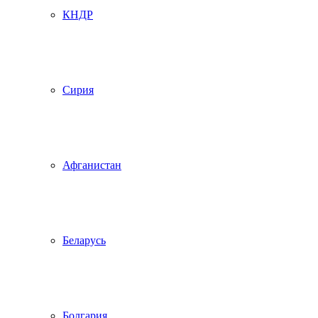
КНДР
Сирия
Афганистан
Беларусь
Болгария