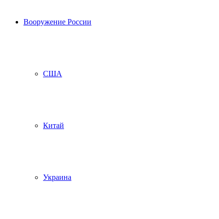
Вооружение России
США
Китай
Украина