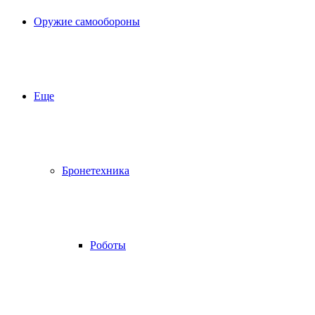
Оружие самообороны
Еще
Бронетехника
Роботы