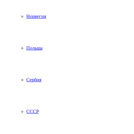
Норвегия
Польша
Сербия
СССР