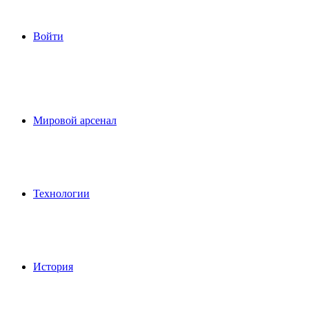
Войти
Мировой арсенал
Технологии
История