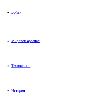
Войти
Мировой арсенал
Технологии
История