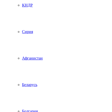
КНДР
Сирия
Афганистан
Беларусь
Болгария