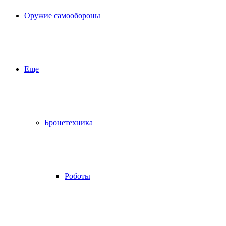
Оружие самообороны
Еще
Бронетехника
Роботы