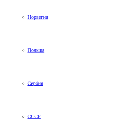
Норвегия
Польша
Сербия
СССР