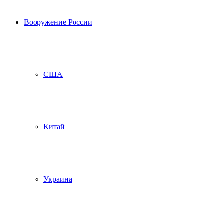
Вооружение России
США
Китай
Украина