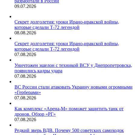
разработали в России
09.07.2026
Секрет долголетия: уроки Ирано-иракской войны,
которые сделали Т-72 легендой
08.08.2026
Секрет долголетия: уроки Ирано-иракской войны,
которые сделали Т-72 легендой
07.08.2026
Уничтожен эшелон с техникой ВСУ у Днепропетровска,
появились кадры удара
07.08.2026
ВС России стали атаковать Украину новыми огромными
«Герберами»
07.08.2026
Как комплекс «Арена-М» поможет защитить танк от
дронов. Обзор «РГ»
07.08.2026
Редкий зверь ВДВ. Почему 500 советских самоходок