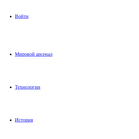
Войти
Мировой арсенал
Технологии
История