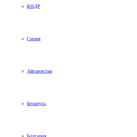
КНДР
Сирия
Афганистан
Беларусь
Болгария