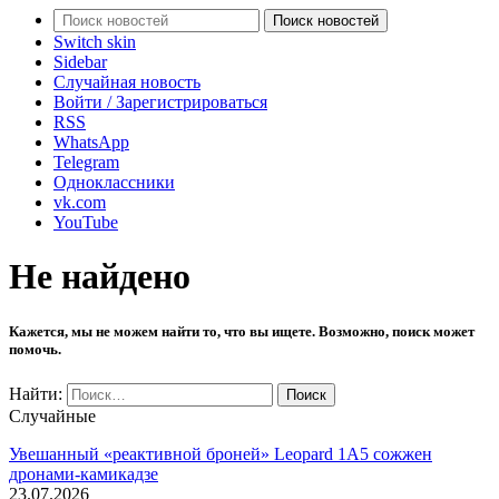
Поиск новостей
Switch skin
Sidebar
Случайная новость
Войти / Зарегистрироваться
RSS
WhatsApp
Telegram
Одноклассники
vk.com
YouTube
Не найдено
Кажется, мы не можем найти то, что вы ищете. Возможно, поиск может
помочь.
Найти:
Случайные
Увешанный «реактивной броней» Leopard 1A5 сожжен
дронами-камикадзе
23.07.2026