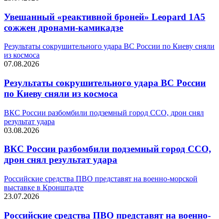
Увешанный «реактивной броней» Leopard 1A5
сожжен дронами-камикадзе
Результаты сокрушительного удара ВС России по Киеву сняли
из космоса
07.08.2026
Результаты сокрушительного удара ВС России
по Киеву сняли из космоса
ВКС России разбомбили подземный город ССО, дрон снял
результат удара
03.08.2026
ВКС России разбомбили подземный город ССО,
дрон снял результат удара
Российские средства ПВО представят на военно-морской
выставке в Кронштадте
23.07.2026
Российские средства ПВО представят на военно-