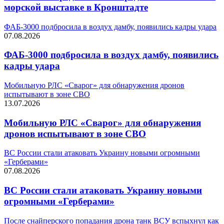
морской выставке в Кронштадте
ФАБ-3000 подбросила в воздух дамбу, появились кадры удара
07.08.2026
ФАБ-3000 подбросила в воздух дамбу, появились
кадры удара
Мобильную РЛС «Сварог» для обнаружения дронов
испытывают в зоне СВО
13.07.2026
Мобильную РЛС «Сварог» для обнаружения
дронов испытывают в зоне СВО
ВС России стали атаковать Украину новыми огромными
«Герберами»
07.08.2026
ВС России стали атаковать Украину новыми
огромными «Герберами»
После снайперского попадания дрона танк ВСУ вспыхнул как