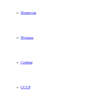
Норвегия
Польша
Сербия
СССР