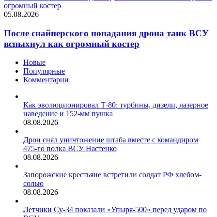
огромный костер
05.08.2026
После снайперского попадания дрона танк ВСУ
вспыхнул как огромный костер
Новые
Популярные
Комментарии
Как эволюционировал Т-80: турбины, дизели, лазерное
наведение и 152-мм пушка
08.08.2026
Дрон снял уничтожение штаба вместе с командиром
475-го полка ВСУ Настенко
08.08.2026
Запорожские крестьяне встретили солдат РФ хлебом-
солью
08.08.2026
Летчики Су-34 показали «Упыря-500» перед ударом по