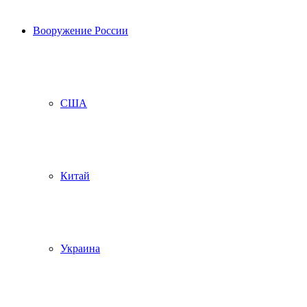
Вооружение России
США
Китай
Украина