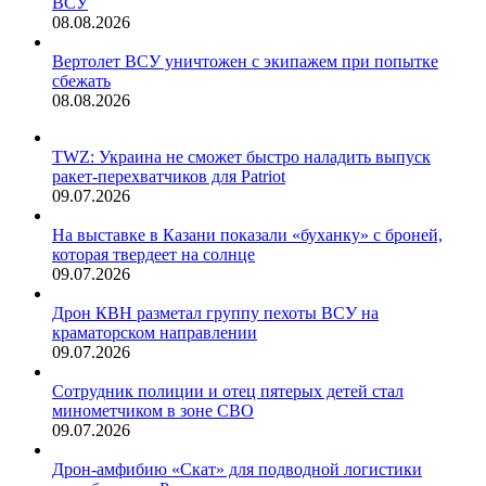
ВСУ
08.08.2026
Вертолет ВСУ уничтожен с экипажем при попытке
сбежать
08.08.2026
TWZ: Украина не сможет быстро наладить выпуск
ракет-перехватчиков для Patriot
09.07.2026
На выставке в Казани показали «буханку» с броней,
которая твердеет на солнце
09.07.2026
Дрон КВН разметал группу пехоты ВСУ на
краматорском направлении
09.07.2026
Сотрудник полиции и отец пятерых детей стал
минометчиком в зоне СВО
09.07.2026
Дрон-амфибию «Скат» для подводной логистики