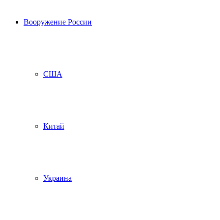
Вооружение России
США
Китай
Украина