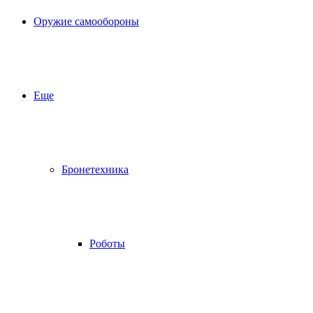
Оружие самообороны
Еще
Бронетехника
Роботы