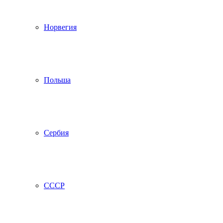
Норвегия
Польша
Сербия
СССР