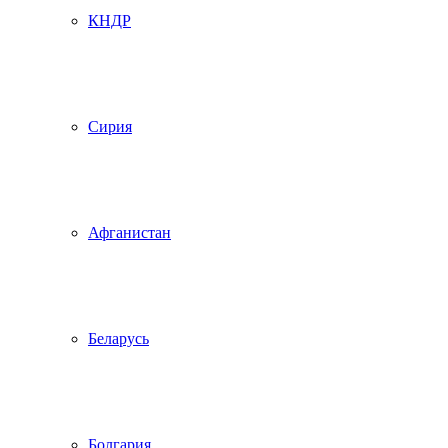
КНДР
Сирия
Афганистан
Беларусь
Болгария