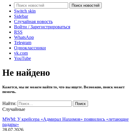
Поиск новостей
Switch skin
Sidebar
Случайная новость
Войти / Зарегистрироваться
RSS
WhatsApp
Telegram
Одноклассники
vk.com
YouTube
Не найдено
Кажется, мы не можем найти то, что вы ищете. Возможно, поиск может
помочь.
Найти:
Случайные
MWM: У крейсера «Адмирал Нахимов» появились «летающие
радары»
28.07.2026