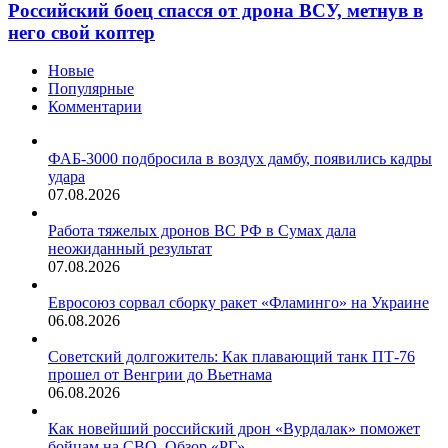
Российский боец спасся от дрона ВСУ, метнув в
него свой коптер
Новые
Популярные
Комментарии
ФАБ-3000 подбросила в воздух дамбу, появились кадры
удара
07.08.2026
Работа тяжелых дронов ВС РФ в Сумах дала
неожиданный результат
07.08.2026
Евросоюз сорвал сборку ракет «Фламинго» на Украине
06.08.2026
Советский долгожитель: Как плавающий танк ПТ-76
прошел от Венгрии до Вьетнама
06.08.2026
Как новейший российский дрон «Вурдалак» поможет
бойцам на СВО. Обзор «РГ»