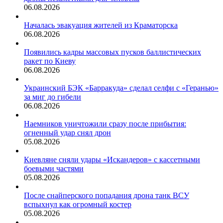
06.08.2026
Началась эвакуация жителей из Краматорска
06.08.2026
Появились кадры массовых пусков баллистических
ракет по Киеву
06.08.2026
Украинский БЭК «Барракуда» сделал селфи с «Геранью»
за миг до гибели
06.08.2026
Наемников уничтожили сразу после прибытия:
огненный удар снял дрон
05.08.2026
Киевляне сняли удары «Искандеров» с кассетными
боевыми частями
05.08.2026
После снайперского попадания дрона танк ВСУ
вспыхнул как огромный костер
05.08.2026