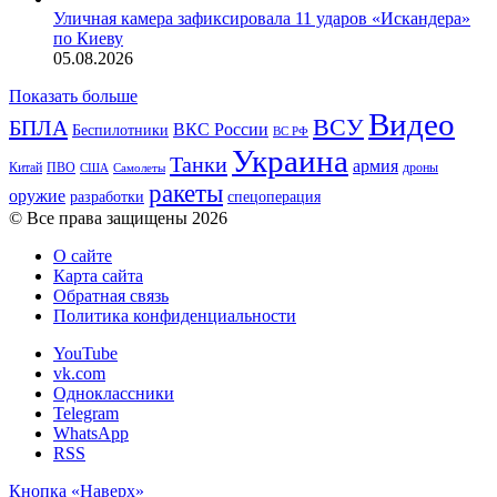
Уличная камера зафиксировала 11 ударов «Искандера»
по Киеву
05.08.2026
Показать больше
Видео
ВСУ
БПЛА
ВКС России
Беспилотники
ВС РФ
Украина
Танки
армия
Китай
ПВО
дроны
США
Самолеты
ракеты
оружие
разработки
спецоперация
© Все права защищены 2026
О сайте
Карта сайта
Обратная связь
Политика конфиденциальности
YouTube
vk.com
Одноклассники
Telegram
WhatsApp
RSS
Кнопка «Наверх»