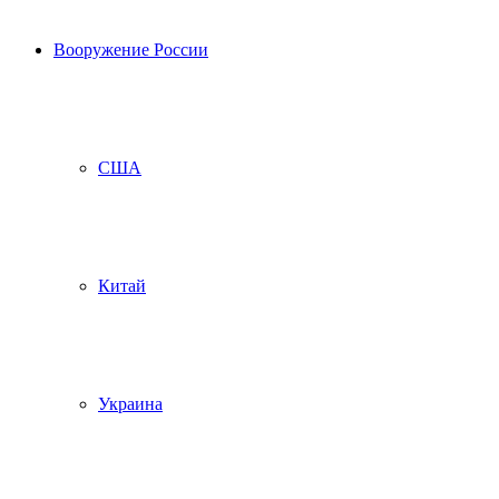
Вооружение России
США
Китай
Украина