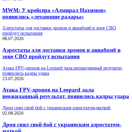
MWM: У крейсера «Адмирал Нахимов»
появились «летающие радары»
Аэростаты для доставки дронов и авиабомб в зоне СВО
пройдут испытания
08.07.2026
Аэростаты для доставки дронов и авиабомб в
зоне СВО пройдут испытания
Атака FPV-дронов на Lеopard дала неожиданный результат,
появились кадры удара
23.07.2026
Атака FPV-дронов на Lеopard дала
неожиданный результат, появились кадры удара
Дрон снял свой бой с украинским аэростатом-маткой
02.08.2026
Дрон снял свой бой с украинским аэростатом-
маткой