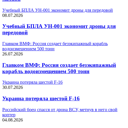
Учебный БПЛА УН-001 экономит дроны для передовой
08.07.2026
Учебный БПЛА УН-001 экономит дроны для
передовой
Главком ВМФ: Россия создает безэкипажный корабль
водоизмещением 500 тонн
26.07.2026
Главком ВМФ: Россия создает безэкипажный
корабль водоизмещением 500 тонн
Украина потеряла шестой F-16
30.07.2026
Украина потеряла шестой F-16
Российский боец спасся от дрона ВСУ, метнув в него свой
коптер
04.08.2026