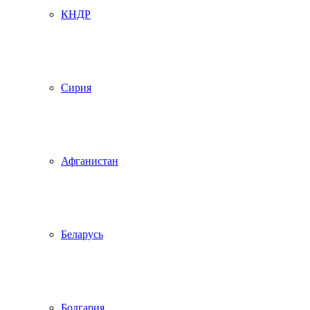
КНДР
Сирия
Афганистан
Беларусь
Болгария