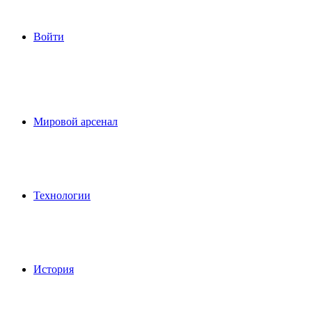
Войти
Мировой арсенал
Технологии
История