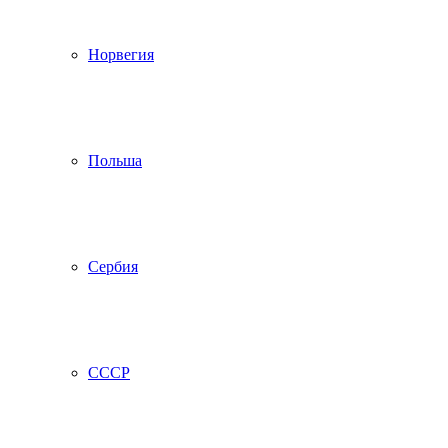
Норвегия
Польша
Сербия
СССР