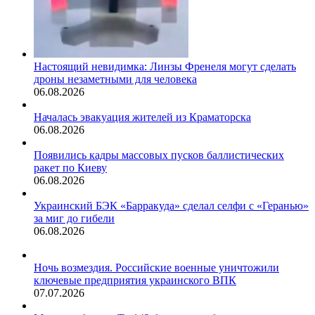
Настоящий невидимка: Линзы Френеля могут сделать
дроны незаметными для человека
06.08.2026
Началась эвакуация жителей из Краматорска
06.08.2026
Появились кадры массовых пусков баллистических
ракет по Киеву
06.08.2026
Украинский БЭК «Барракуда» сделал селфи с «Геранью»
за миг до гибели
06.08.2026
Ночь возмездия. Российские военные уничтожили
ключевые предприятия украинского ВПК
07.07.2026