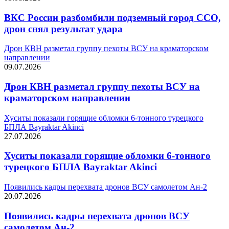
ВКС России разбомбили подземный город ССО,
дрон снял результат удара
Дрон КВН разметал группу пехоты ВСУ на краматорском
направлении
09.07.2026
Дрон КВН разметал группу пехоты ВСУ на
краматорском направлении
Хуситы показали горящие обломки 6-тонного турецкого
БПЛА Bayraktar Akinci
27.07.2026
Хуситы показали горящие обломки 6-тонного
турецкого БПЛА Bayraktar Akinci
Появились кадры перехвата дронов ВСУ самолетом Ан-2
20.07.2026
Появились кадры перехвата дронов ВСУ
самолетом Ан-2