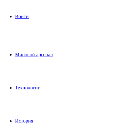
Войти
Мировой арсенал
Технологии
История