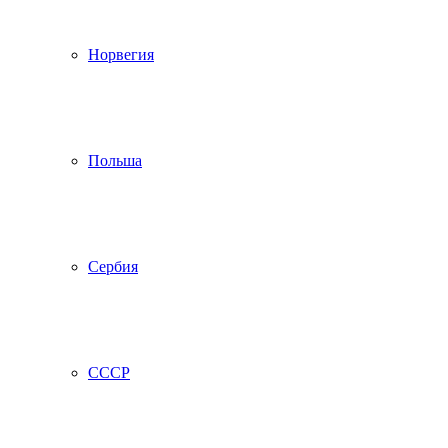
Норвегия
Польша
Сербия
СССР