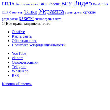
Видео
ВСУ
БПЛА
ВКС России
Беспилотники
Китай
ПВО
Украина
Танки
оружие
Самолеты
армия
дроны
США
ракеты
разработки
спецоперация
фото
© Все права защищены 2026
О сайте
Карта сайта
Обратная связь
Политика конфиденциальности
YouTube
vk.com
Одноклассники
Telegram
WhatsApp
RSS
Кнопка «Наверх»