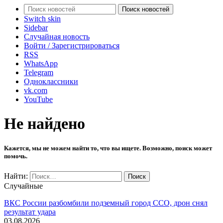
Поиск новостей
Switch skin
Sidebar
Случайная новость
Войти / Зарегистрироваться
RSS
WhatsApp
Telegram
Одноклассники
vk.com
YouTube
Не найдено
Кажется, мы не можем найти то, что вы ищете. Возможно, поиск может
помочь.
Найти:
Случайные
ВКС России разбомбили подземный город ССО, дрон снял
результат удара
03.08.2026