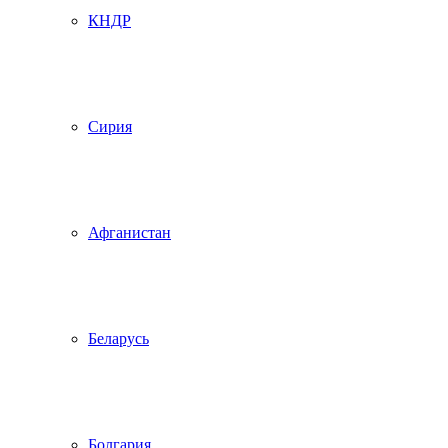
КНДР
Сирия
Афганистан
Беларусь
Болгария