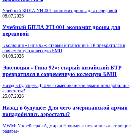
Учебный БПЛА УН-001 экономит дроны для передовой
08.07.2026
Учебный БПЛА УН-001 экономит дроны для
передовой
Эволюция «Типа 92»: старый китайский БТР превратился в
современную колесную БМП
04.08.2026
Эволюция «Типа 92»: старый китайский БТР
превратился в современную колесную БМП
Назад в будущее: Для чего американской армии понадобились
аэростаты?
25.07.2026
Назад в будущее: Для чего американской армии
понадобились аэростаты?
MWM: У крейсера «Адмирал Нахимов» появились «летающие
радары»