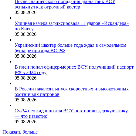
После снайперского попадания дрона танк ВСУ
вспыхнул как огромный костер
05.08.2026
Уличная камера зафиксировала 11 ударов «Искандера»
по Киеву
05.08.2026
Украинский шахтер больше года ждал в самодельном
бункере прихода ВС РФ
05.08.2026
В плен попал офицер-морпех ВСУ, получивший паспорт
РФ в 2024 году
05.08.2026
В России начался выпуск скоростных и высокоточных
охотничьих патронов
05.08.2026
Су-34 неожиданно для ВСУ повторили дерзкую атаку
— что известно
05.08.2026
Показать больше