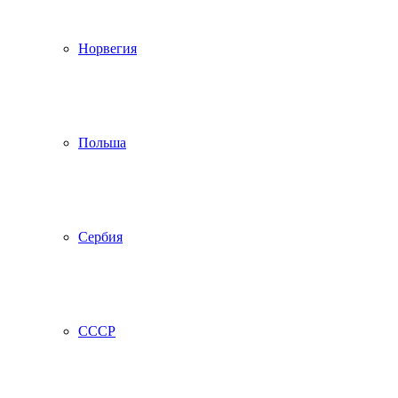
Норвегия
Польша
Сербия
СССР