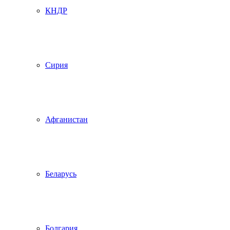
КНДР
Сирия
Афганистан
Беларусь
Болгария