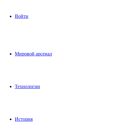
Войти
Мировой арсенал
Технологии
История