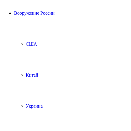
Вооружение России
США
Китай
Украина