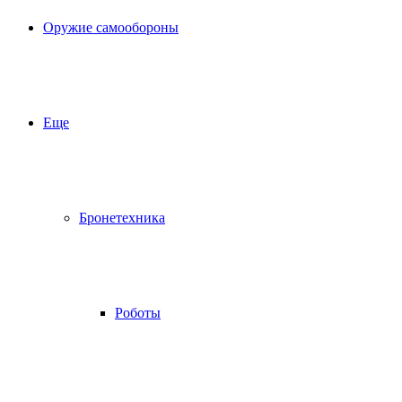
Оружие самообороны
Еще
Бронетехника
Роботы