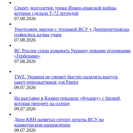
Секрет долголетия: уроки Ирано-иракской войны,
которые сделали Т-72 легендой
07.08.2026
Уничтожен эшелон с техникой ВСУ у Днепропетровска,
появились кадры удара
07.08.2026
ВС России стали атаковать Украину новыми огромными
«Герберами»
07.08.2026
TWZ: Украина не сможет быстро наладить выпуск
ракет-перехватчиков для Patriot
09.07.2026
На выставке в Казани показали «буханку» с броней,
которая твердеет на солнце
09.07.2026
Дрон КВН разметал группу пехоты ВСУ на
краматорском направлении
09.07.2026