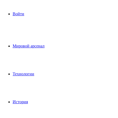
Войти
Мировой арсенал
Технологии
История