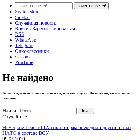
Поиск новостей
Switch skin
Sidebar
Случайная новость
Войти / Зарегистрироваться
RSS
WhatsApp
Telegram
Одноклассники
vk.com
YouTube
Не найдено
Кажется, мы не можем найти то, что вы ищете. Возможно, поиск может
помочь.
Найти:
Случайные
Немецкие Leopard 1A5 по потерям опередили другие танки
НАТО в составе ВСУ
09.07.2026