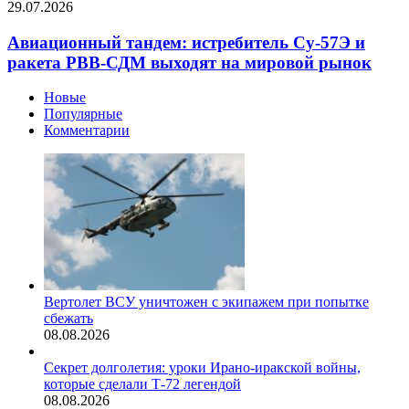
29.07.2026
Авиационный тандем: истребитель Су-57Э и
ракета РВВ-СДМ выходят на мировой рынок
Новые
Популярные
Комментарии
Вертолет ВСУ уничтожен с экипажем при попытке
сбежать
08.08.2026
Секрет долголетия: уроки Ирано-иракской войны,
которые сделали Т-72 легендой
08.08.2026