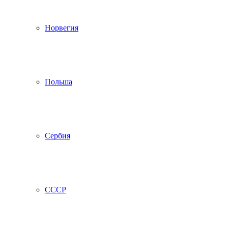
Норвегия
Польша
Сербия
СССР