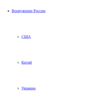
Вооружение России
США
Китай
Украина