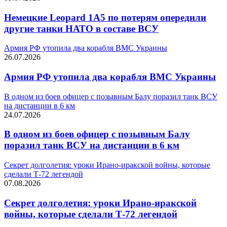
Немецкие Leopard 1A5 по потерям опередили
другие танки НАТО в составе ВСУ
Армия РФ утопила два корабля ВМС Украины
26.07.2026
Армия РФ утопила два корабля ВМС Украины
В одном из боев офицер с позывным Балу поразил танк ВСУ
на дистанции в 6 км
24.07.2026
В одном из боев офицер с позывным Балу
поразил танк ВСУ на дистанции в 6 км
Секрет долголетия: уроки Ирано-иракской войны, которые
сделали Т-72 легендой
07.08.2026
Секрет долголетия: уроки Ирано-иракской
войны, которые сделали Т-72 легендой