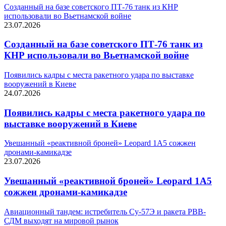
Созданный на базе советского ПТ-76 танк из КНР
использовали во Вьетнамской войне
23.07.2026
Созданный на базе советского ПТ-76 танк из
КНР использовали во Вьетнамской войне
Появились кадры с места ракетного удара по выставке
вооружений в Киеве
24.07.2026
Появились кадры с места ракетного удара по
выставке вооружений в Киеве
Увешанный «реактивной броней» Leopard 1A5 сожжен
дронами-камикадзе
23.07.2026
Увешанный «реактивной броней» Leopard 1A5
сожжен дронами-камикадзе
Авиационный тандем: истребитель Су-57Э и ракета РВВ-
СДМ выходят на мировой рынок