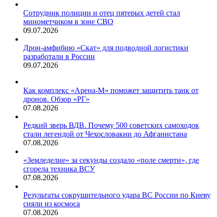
Сотрудник полиции и отец пятерых детей стал
минометчиком в зоне СВО
09.07.2026
Дрон-амфибию «Скат» для подводной логистики
разработали в России
09.07.2026
Как комплекс «Арена-М» поможет защитить танк от
дронов. Обзор «РГ»
07.08.2026
Редкий зверь ВДВ. Почему 500 советских самоходок
стали легендой от Чехословакии до Афганистана
07.08.2026
«Земледелие» за секунды создало «поле смерти», где
сгорела техника ВСУ
07.08.2026
Результаты сокрушительного удара ВС России по Киеву
сняли из космоса
07.08.2026