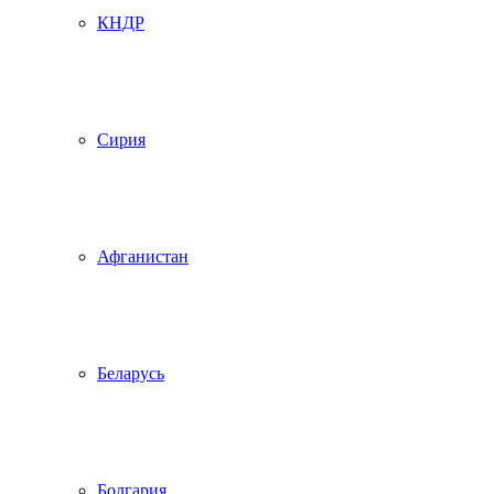
КНДР
Сирия
Афганистан
Беларусь
Болгария