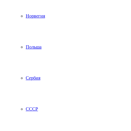
Норвегия
Польша
Сербия
СССР