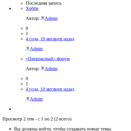
Последняя запись
Хобби
Автор:
Admin
0
1
4 года, 10 месяцев назад
Admin
«Прекрасный» форум
Автор:
Admin
0
1
4 года, 10 месяцев назад
Admin
Просмотр 2 тем - с 1 по 2 (2 всего)
Вы должны войти, чтобы создавать новые темы.