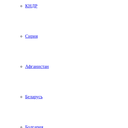
КНДР
Сирия
Афганистан
Беларусь
Болгария