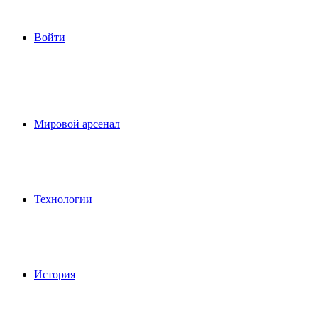
Войти
Мировой арсенал
Технологии
История