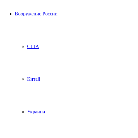
Вооружение России
США
Китай
Украина