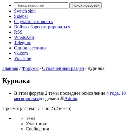
Поиск новостей
Switch skin
Sidebar
Случайная новость
Войти / Зарегистрироваться
RSS
WhatsApp
Telegram
Одноклассники
vk.com
YouTube
Главная
/
Форумы
/
Отвлеченный раздел
/
Курилка
Курилка
В этом форуме 2 темы последнее обновление
4 года, 10
месяцев назад
сделано
Admin
.
Просмотр 2 тем - с 1 по 2 (2 всего)
Тема
Участники
Сообщения