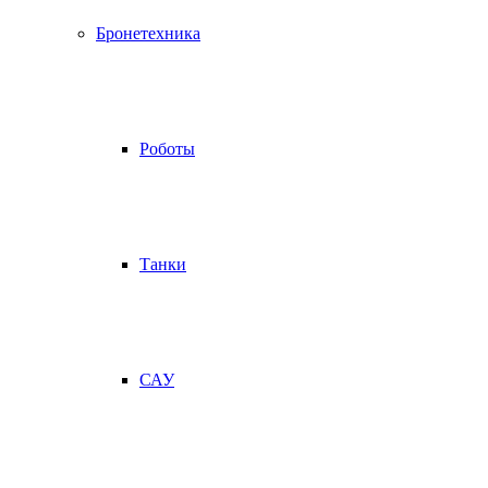
Бронетехника
Роботы
Танки
САУ