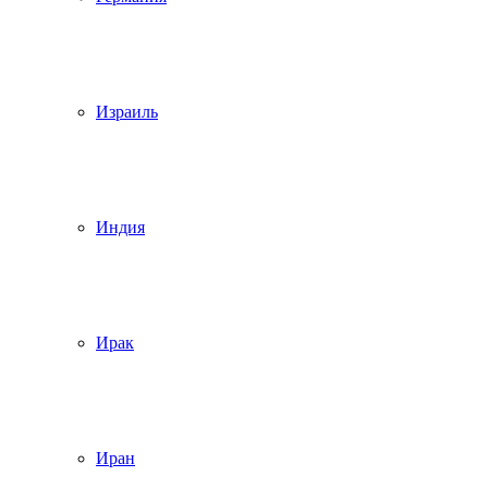
Израиль
Индия
Ирак
Иран