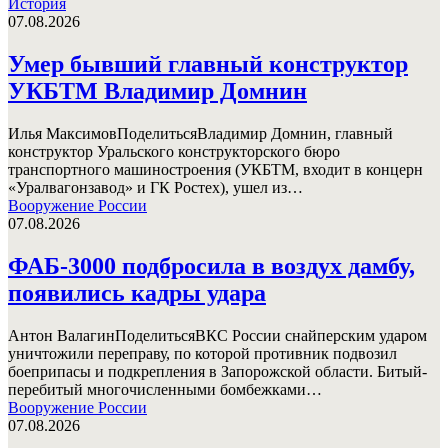
История
07.08.2026
Умер бывший главный конструктор
УКБТМ Владимир Домнин
Илья МаксимовПоделитьсяВладимир Домнин, главный
конструктор Уральского конструкторского бюро
транспортного машиностроения (УКБТМ, входит в концерн
«Уралвагонзавод» и ГК Ростех), ушел из…
Вооружение России
07.08.2026
ФАБ-3000 подбросила в воздух дамбу,
появились кадры удара
Антон ВалагинПоделитьсяВКС России снайперским ударом
уничтожили переправу, по которой противник подвозил
боеприпасы и подкрепления в Запорожской области. Битый-
перебитый многочисленными бомбежками…
Вооружение России
07.08.2026