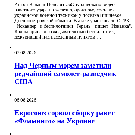
Антон ВалагинПоделитьсяОпубликовано видео
ракетного удара по железнодорожному составу с
украинской военной техникой у поселка Вишневое
Днепропетровской области. В атаке участвовали ОТРК
"Искандер" и беспилотники "Герань", пишет "Изнанка".
Кадры прислал разведывательный беспилотник,
дежуривший над населенным пунктом.…
07.08.2026
Над Черным морем заметили
редчайший самолет-разведчик
США
06.08.2026
Евросоюз сорвал сборку ракет
«Фламинго» на Украине