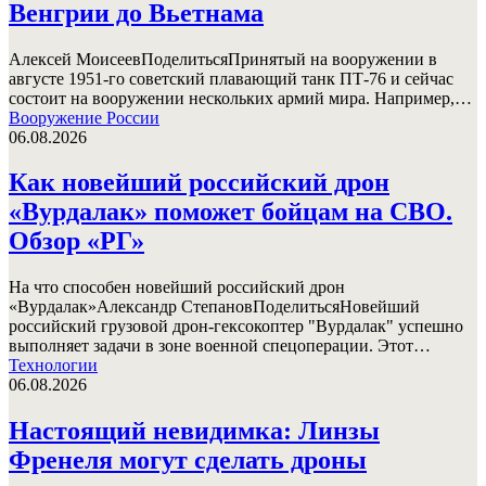
Венгрии до Вьетнама
Алексей МоисеевПоделитьсяПринятый на вооружении в
августе 1951-го советский плавающий танк ПТ-76 и сейчас
состоит на вооружении нескольких армий мира. Например,…
Вооружение России
06.08.2026
Как новейший российский дрон
«Вурдалак» поможет бойцам на СВО.
Обзор «РГ»
На что способен новейший российский дрон
«Вурдалак»Александр СтепановПоделитьсяНовейший
российский грузовой дрон-гексокоптер "Вурдалак" успешно
выполняет задачи в зоне военной спецоперации. Этот…
Технологии
06.08.2026
Настоящий невидимка: Линзы
Френеля могут сделать дроны