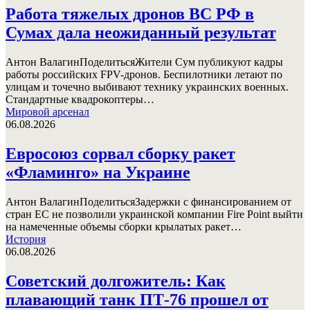
Работа тяжелых дронов ВС РФ в
Сумах дала неожиданный результат
Антон ВалагинПоделитьсяЖители Сум публикуют кадры
работы российских FPV-дронов. Беспилотники летают по
улицам и точечно выбивают технику украинских военных.
Стандартные квадрокоптеры…
Мировой арсенал
06.08.2026
Евросоюз сорвал сборку ракет
«Фламинго» на Украине
Антон ВалагинПоделитьсяЗадержки с финансированием от
стран ЕС не позволили украинской компании Fire Point выйти
на намеченные объемы сборки крылатых ракет…
История
06.08.2026
Советский долгожитель: Как
плавающий танк ПТ-76 прошел от