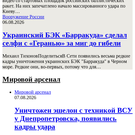
видео со стартовых площадок российских баллистических
ракет. На них запечатлено начало массированного удара по
Киеву…
Вооружение России
06.08.2026
Украинский БЭК «Барракуда» сделал
селфи с «Геранью» за миг до гибели
Михаил ТихоновПоделитьсяВ Сети появились весьма редкие
кадры уничтожения украинских БЭК "Барракуда" в Черном
море. Редкие они, во-первых, потому что для…
Мировой арсенал
Мировой арсенал
07.08.2026
Уничтожен эшелон с техникой ВСУ
у Днепропетровска, появились
кадры удара