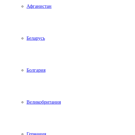
Афганистан
Беларусь
Болгария
Великобритания
Германия