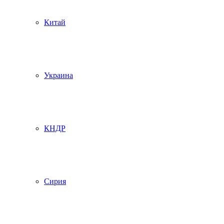
Китай
Украина
КНДР
Сирия