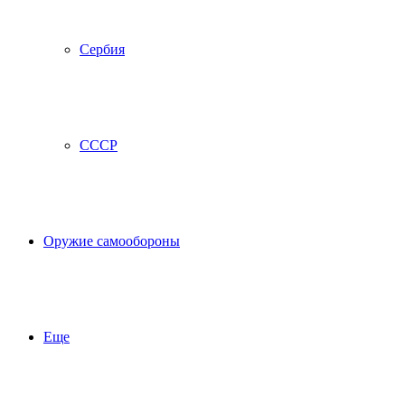
Сербия
СССР
Оружие самообороны
Еще