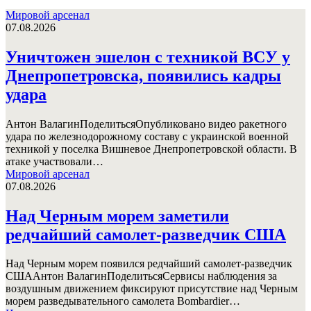
Мировой арсенал
07.08.2026
Уничтожен эшелон с техникой ВСУ у
Днепропетровска, появились кадры
удара
Антон ВалагинПоделитьсяОпубликовано видео ракетного
удара по железнодорожному составу с украинской военной
техникой у поселка Вишневое Днепропетровской области. В
атаке участвовали…
Мировой арсенал
07.08.2026
Над Черным морем заметили
редчайший самолет-разведчик США
Над Черным морем появился редчайший самолет-разведчик
СШААнтон ВалагинПоделитьсяСервисы наблюдения за
воздушным движением фиксируют присутствие над Черным
морем разведывательного самолета Bombardier…