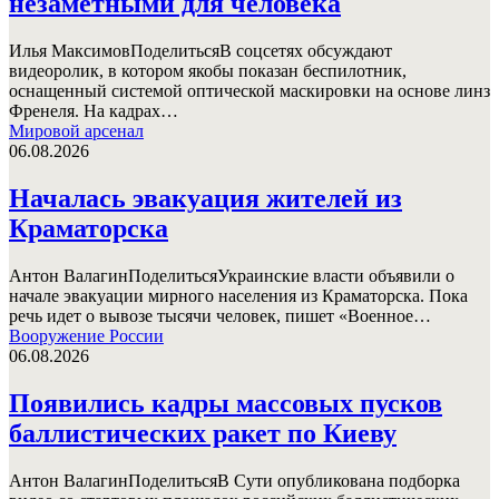
незаметными для человека
Илья МаксимовПоделитьсяВ соцсетях обсуждают
видеоролик, в котором якобы показан беспилотник,
оснащенный системой оптической маскировки на основе линз
Френеля. На кадрах…
Мировой арсенал
06.08.2026
Началась эвакуация жителей из
Краматорска
Антон ВалагинПоделитьсяУкраинские власти объявили о
начале эвакуации мирного населения из Краматорска. Пока
речь идет о вывозе тысячи человек, пишет «Военное…
Вооружение России
06.08.2026
Появились кадры массовых пусков
баллистических ракет по Киеву
Антон ВалагинПоделитьсяВ Сути опубликована подборка