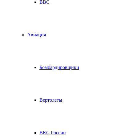
ВВС
Авиация
Бомбардировщики
Вертолеты
ВКС России