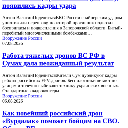
появились кадры удара
Антон ВалагинПоделитьсяВКС России снайперским ударом
уничтожили переправу, по которой противник подвозил
боеприпасы и подкрепления в Запорожской области. Битый-
перебитый многочисленными бомбежками…
Вооружение России
07.08.2026
Работа тяжелых дронов ВС РФ в
Сумах дала неожиданный результат
Антон ВалагинПоделитьсяЖители Сум публикуют кадры
работы российских FPV-дронов. Беспилотники летают по
улицам и точечно выбивают технику украинских военных.
Стандартные квадрокоптеры…
Вооружение России
06.08.2026
Как новейший российский дрон
«Вурдалак» поможет бойцам на СВО.