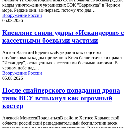
кадры уничтожения украинских БЭК "Барракуда" в Черном
море. Редкие они, во-первых, потому что для…
Вооружение России
05.08.2026
Киевляне сняли удары «Искандеров» с
кассетными боевыми частями
Антон ВалагинПоделитьсяВ украинских соцсетях
опубликованы кадры прилетов в Киев баллистических ракет
"Искандер", оснащенных кассетными боевыми частями. В
черном небе над…
Вооружение России
05.08.2026
После снайперского попадания дрона
танк ВСУ вспыхнул как огромный
костер
Алексей МоисеевПоделитьсяВ районе Хатнее Харьковской
области российский разведывательный беспилотник засек