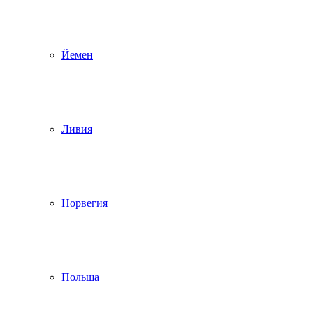
Йемен
Ливия
Норвегия
Польша