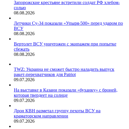
Запорожские крестьяне встретили солдат РФ хлебом-
солью
08.08.2026
Летчики Су-34 показали «Упыря-500» перед ударом по
ВСУ
08.08.2026
Вертолет ВСУ уничтожен с экипажем при попытке
сбежать
08.08.2026
TWZ: Украина не сможет быстро наладить выпуск
ракет-перехватчиков для Patriot
09.07.2026
На выставке в Казани показали «буханку» с броней,
которая твердеет на солнце
09.07.2026
Дрон КВН разметал группу пехоты ВСУ на
краматорском направлении
09.07.2026