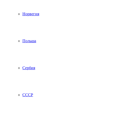
Норвегия
Польша
Сербия
СССР