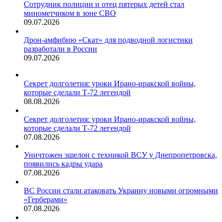
Сотрудник полиции и отец пятерых детей стал
минометчиком в зоне СВО
09.07.2026
Дрон-амфибию «Скат» для подводной логистики
разработали в России
09.07.2026
Секрет долголетия: уроки Ирано-иракской войны,
которые сделали Т-72 легендой
08.08.2026
Секрет долголетия: уроки Ирано-иракской войны,
которые сделали Т-72 легендой
07.08.2026
Уничтожен эшелон с техникой ВСУ у Днепропетровска,
появились кадры удара
07.08.2026
ВС России стали атаковать Украину новыми огромными
«Герберами»
07.08.2026