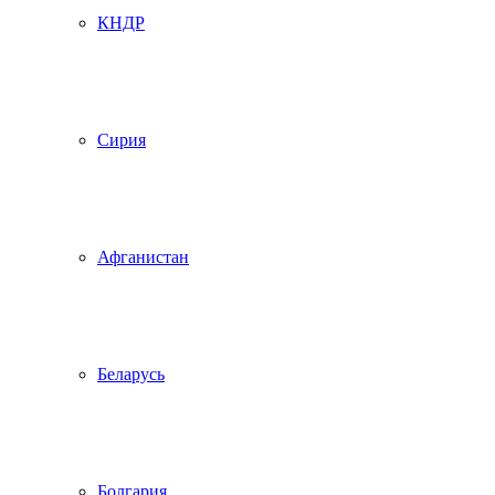
КНДР
Сирия
Афганистан
Беларусь
Болгария