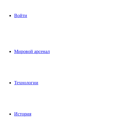
Войти
Мировой арсенал
Технологии
История