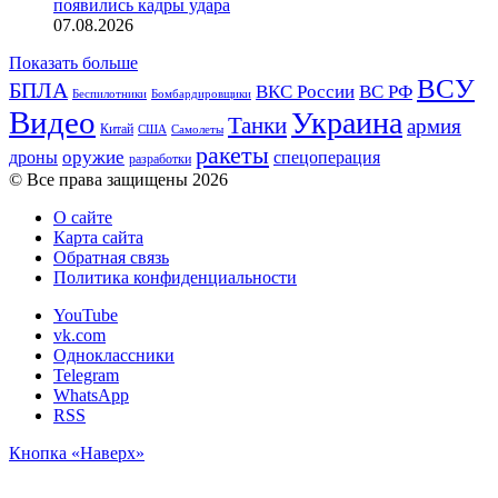
появились кадры удара
07.08.2026
Показать больше
ВСУ
БПЛА
ВКС России
ВС РФ
Беспилотники
Бомбардировщики
Видео
Украина
Танки
армия
Китай
США
Самолеты
ракеты
оружие
дроны
спецоперация
разработки
© Все права защищены 2026
О сайте
Карта сайта
Обратная связь
Политика конфиденциальности
YouTube
vk.com
Одноклассники
Telegram
WhatsApp
RSS
Кнопка «Наверх»