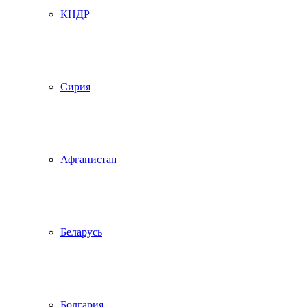
КНДР
Сирия
Афганистан
Беларусь
Болгария