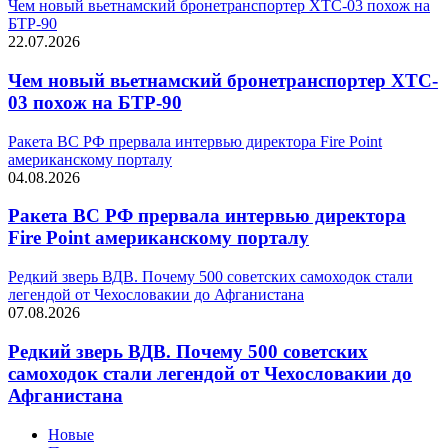
Чем новый вьетнамский бронетранспортер XTC-03 похож на
БТР-90
22.07.2026
Чем новый вьетнамский бронетранспортер XTC-
03 похож на БТР-90
Ракета ВС РФ прервала интервью директора Fire Point
американскому порталу
04.08.2026
Ракета ВС РФ прервала интервью директора
Fire Point американскому порталу
Редкий зверь ВДВ. Почему 500 советских самоходок стали
легендой от Чехословакии до Афганистана
07.08.2026
Редкий зверь ВДВ. Почему 500 советских
самоходок стали легендой от Чехословакии до
Афганистана
Новые