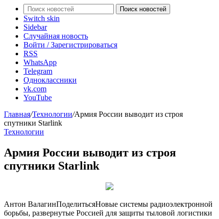
Поиск новостей
Switch skin
Sidebar
Случайная новость
Войти / Зарегистрироваться
RSS
WhatsApp
Telegram
Одноклассники
vk.com
YouTube
Главная
/
Технологии
/
Армия России выводит из строя
спутники Starlink
Технологии
Армия России выводит из строя
спутники Starlink
Антон Валагин
Поделиться
Новые системы радиоэлектронной
борьбы, развернутые Россией для защиты тыловой логистики