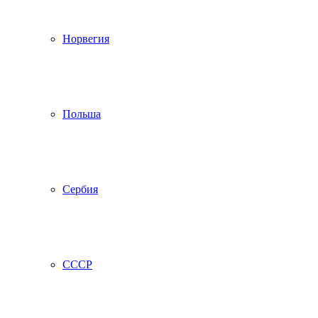
Норвегия
Польша
Сербия
СССР