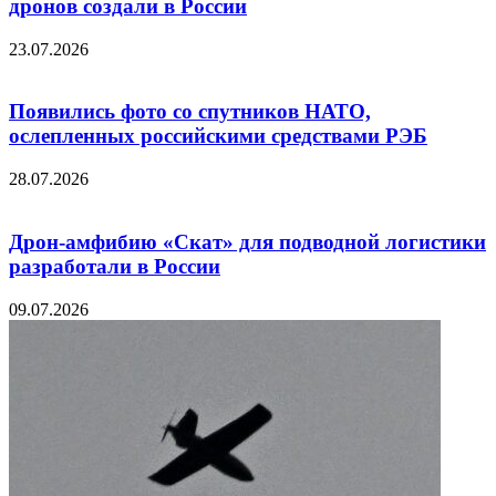
дронов создали в России
23.07.2026
Появились фото со спутников НАТО,
ослепленных российскими средствами РЭБ
28.07.2026
Дрон-амфибию «Скат» для подводной логистики
разработали в России
09.07.2026