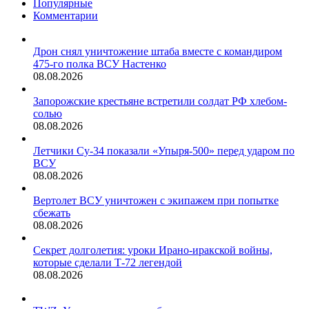
Популярные
Комментарии
Дрон снял уничтожение штаба вместе с командиром
475-го полка ВСУ Настенко
08.08.2026
Запорожские крестьяне встретили солдат РФ хлебом-
солью
08.08.2026
Летчики Су-34 показали «Упыря-500» перед ударом по
ВСУ
08.08.2026
Вертолет ВСУ уничтожен с экипажем при попытке
сбежать
08.08.2026
Секрет долголетия: уроки Ирано-иракской войны,
которые сделали Т-72 легендой
08.08.2026