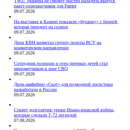
TWZ: Украина не сможет быстро наладить выпуск
ракет-перехватчиков для Patriot
09.07.2026
На выставке в Казани показали «буханку» с броней,
которая твердеет на солнце
09.07.2026
Дрон КВН разметал группу пехоты ВСУ на
краматорском направлении
09.07.2026
Сотрудник полиции и отец пятерых детей стал
минометчиком в зоне СВО
09.07.2026
Дрон-амфибию «Скат» для подводной логистики
разработали в России
09.07.2026
Секрет долголетия: уроки Ирано-иракской войны,
которые сделали Т-72 легендой
07.08.2026