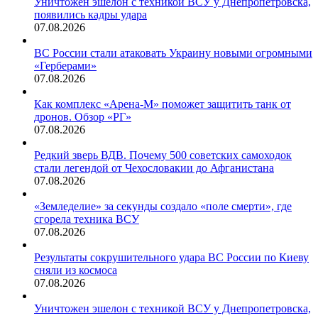
Уничтожен эшелон с техникой ВСУ у Днепропетровска,
появились кадры удара
07.08.2026
ВС России стали атаковать Украину новыми огромными
«Герберами»
07.08.2026
Как комплекс «Арена-М» поможет защитить танк от
дронов. Обзор «РГ»
07.08.2026
Редкий зверь ВДВ. Почему 500 советских самоходок
стали легендой от Чехословакии до Афганистана
07.08.2026
«Земледелие» за секунды создало «поле смерти», где
сгорела техника ВСУ
07.08.2026
Результаты сокрушительного удара ВС России по Киеву
сняли из космоса
07.08.2026
Уничтожен эшелон с техникой ВСУ у Днепропетровска,