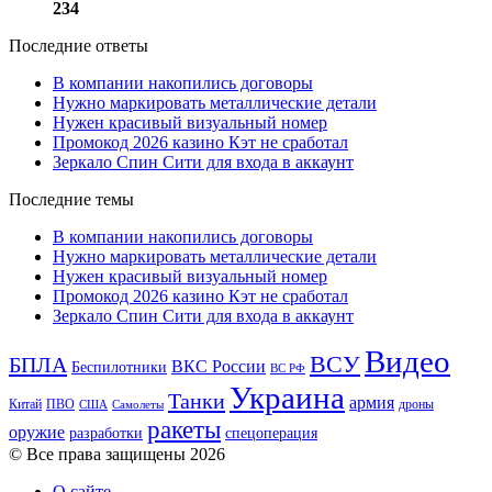
234
Последние ответы
В компании накопились договоры
Нужно маркировать металлические детали
Нужен красивый визуальный номер
Промокод 2026 казино Кэт не сработал
Зеркало Спин Сити для входа в аккаунт
Последние темы
В компании накопились договоры
Нужно маркировать металлические детали
Нужен красивый визуальный номер
Промокод 2026 казино Кэт не сработал
Зеркало Спин Сити для входа в аккаунт
Видео
ВСУ
БПЛА
ВКС России
Беспилотники
ВС РФ
Украина
Танки
армия
Китай
ПВО
дроны
США
Самолеты
ракеты
оружие
разработки
спецоперация
© Все права защищены 2026
О сайте