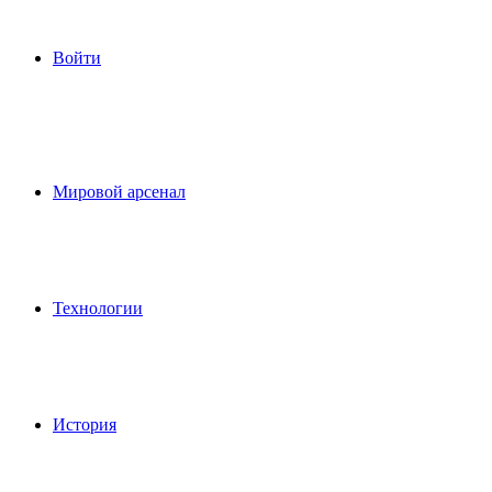
Войти
Мировой арсенал
Технологии
История