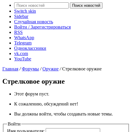
Поиск новостей
Switch skin
Sidebar
Случайная новость
Войти / Зарегистрироваться
RSS
WhatsApp
Telegram
Одноклассники
vk.com
YouTube
Главная
/
Форумы
/
Оружие
/
Стрелковое оружие
Стрелковое оружие
Этот форум пуст.
К сожалению, обсуждений нет!
Вы должны войти, чтобы создавать новые темы.
Войти
Имя пользователя: