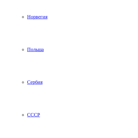
Норвегия
Польша
Сербия
СССР