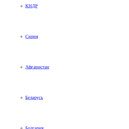
КНДР
Сирия
Афганистан
Беларусь
Болгария