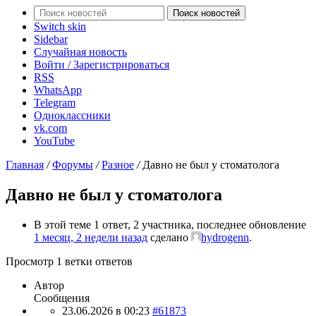
Поиск новостей
Switch skin
Sidebar
Случайная новость
Войти / Зарегистрироваться
RSS
WhatsApp
Telegram
Одноклассники
vk.com
YouTube
Главная
/
Форумы
/
Разное
/
Давно не был у стоматолога
Давно не был у стоматолога
В этой теме 1 ответ, 2 участника, последнее обновление
1 месяц, 2 недели назад
сделано
hydrogenn
.
Просмотр 1 ветки ответов
Автор
Сообщения
23.06.2026 в 00:23
#61873