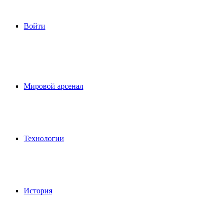
Войти
Мировой арсенал
Технологии
История