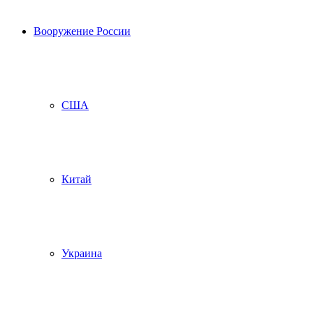
Вооружение России
США
Китай
Украина