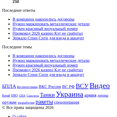
234
Последние ответы
В компании накопились договоры
Нужно маркировать металлические детали
Нужен красивый визуальный номер
Промокод 2026 казино Кэт не сработал
Зеркало Спин Сити для входа в аккаунт
Последние темы
В компании накопились договоры
Нужно маркировать металлические детали
Нужен красивый визуальный номер
Промокод 2026 казино Кэт не сработал
Зеркало Спин Сити для входа в аккаунт
Видео
ВСУ
БПЛА
ВКС России
ВС РФ
Беспилотники
Украина
Танки
армия
дроны
Китай
ПВО
США
Самолеты
ракеты
оружие
спецоперация
разработки
© Все права защищены 2026
О сайте