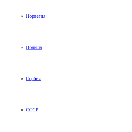
Норвегия
Польша
Сербия
СССР