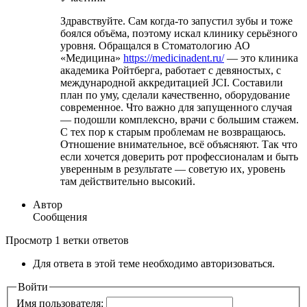
Здравствуйте. Сам когда-то запустил зубы и тоже
боялся объёма, поэтому искал клинику серьёзного
уровня. Обращался в Стоматологию АО
«Медицина»
https://medicinadent.ru/
— это клиника
академика Ройтберга, работает с девяностых, с
международной аккредитацией JCI. Составили
план по уму, сделали качественно, оборудование
современное. Что важно для запущенного случая
— подошли комплексно, врачи с большим стажем.
С тех пор к старым проблемам не возвращаюсь.
Отношение внимательное, всё объясняют. Так что
если хочется доверить рот профессионалам и быть
уверенным в результате — советую их, уровень
там действительно высокий.
Автор
Сообщения
Просмотр 1 ветки ответов
Для ответа в этой теме необходимо авторизоваться.
Войти
Имя пользователя: