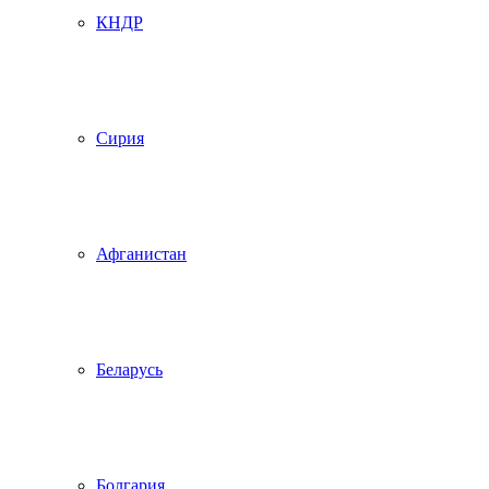
КНДР
Сирия
Афганистан
Беларусь
Болгария