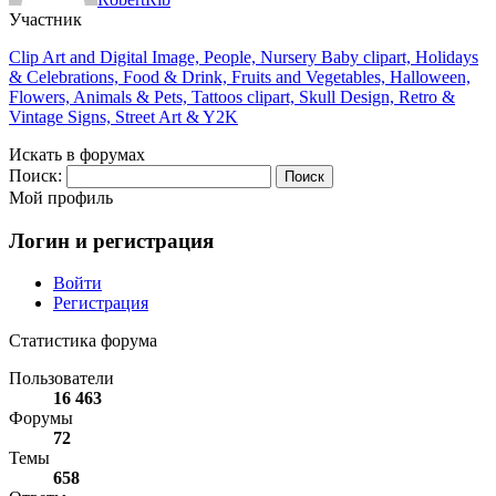
Участник
Clip Art and Digital Image, People, Nursery Baby clipart, Holidays
& Celebrations, Food & Drink, Fruits and Vegetables, Halloween,
Flowers, Animals & Pets, Tattoos clipart, Skull Design, Retro &
Vintage Signs, Street Art & Y2K
Искать в форумах
Поиск:
Мой профиль
Логин и регистрация
Войти
Регистрация
Статистика форума
Пользователи
16 463
Форумы
72
Темы
658