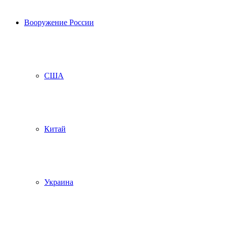
Вооружение России
США
Китай
Украина