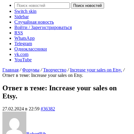
Поиск новостей
Switch skin
Sidebar
Случайная новость
Войти / Зарегистрироваться
RSS
WhatsApp
Telegram
Одноклассники
vk.com
YouTube
Главная
/
Форумы
/
Творчество
/
Increase your sales on Etsy.
/
Ответ в теме: Increase your sales on Etsy.
Ответ в теме: Increase your sales on
Etsy.
27.02.2024 в 22:59
#36382
RobertRib