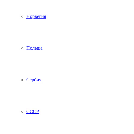
Норвегия
Польша
Сербия
СССР