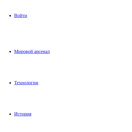
Войти
Мировой арсенал
Технологии
История