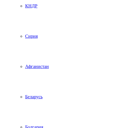
КНДР
Сирия
Афганистан
Беларусь
Болгария