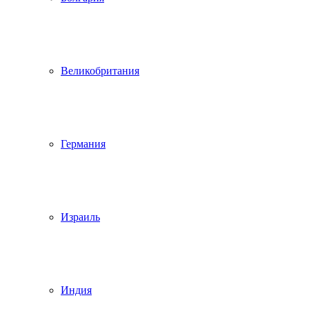
Великобритания
Германия
Израиль
Индия