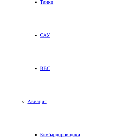
Танки
САУ
ВВС
Авиация
Бомбардировщики