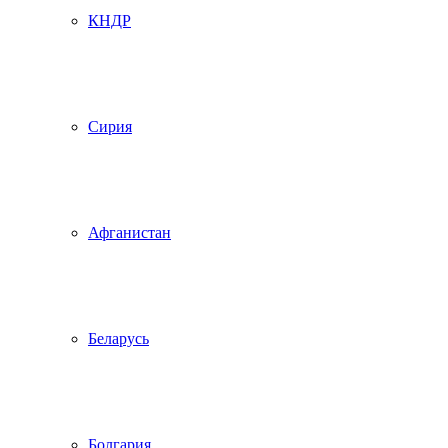
КНДР
Сирия
Афганистан
Беларусь
Болгария