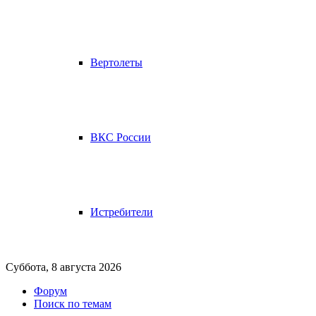
Вертолеты
ВКС России
Истребители
Суббота, 8 августа 2026
Форум
Поиск по темам