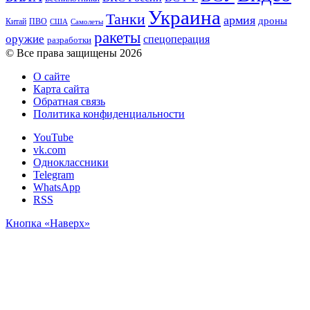
Украина
Танки
армия
дроны
Китай
ПВО
США
Самолеты
ракеты
оружие
спецоперация
разработки
© Все права защищены 2026
О сайте
Карта сайта
Обратная связь
Политика конфиденциальности
YouTube
vk.com
Одноклассники
Telegram
WhatsApp
RSS
Кнопка «Наверх»