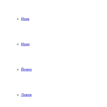
Ирак
Иран
Йемен
Ливия