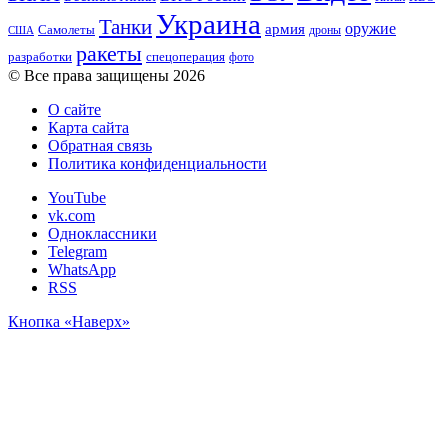
Украина
Танки
оружие
армия
Самолеты
дроны
США
ракеты
разработки
спецоперация
фото
© Все права защищены 2026
О сайте
Карта сайта
Обратная связь
Политика конфиденциальности
YouTube
vk.com
Одноклассники
Telegram
WhatsApp
RSS
Кнопка «Наверх»