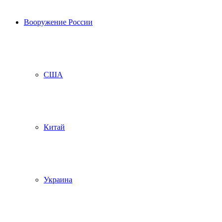
Вооружение России
США
Китай
Украина