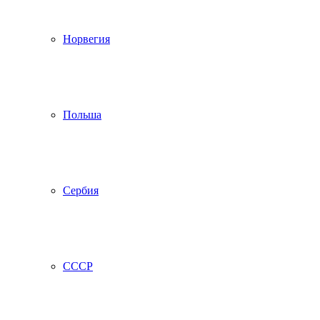
Норвегия
Польша
Сербия
СССР