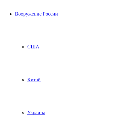
Вооружение России
США
Китай
Украина