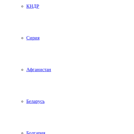
КНДР
Сирия
Афганистан
Беларусь
Болгария