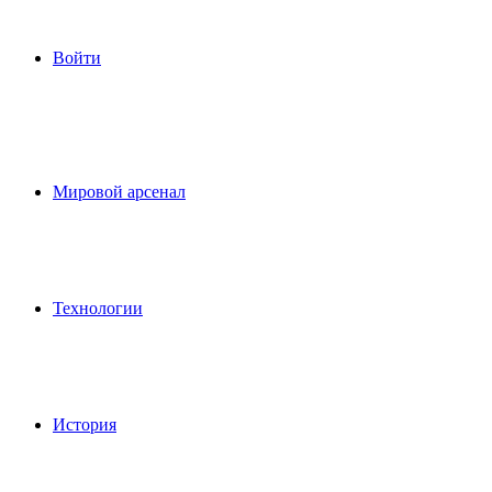
Войти
Мировой арсенал
Технологии
История