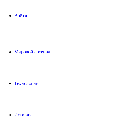
Войти
Мировой арсенал
Технологии
История