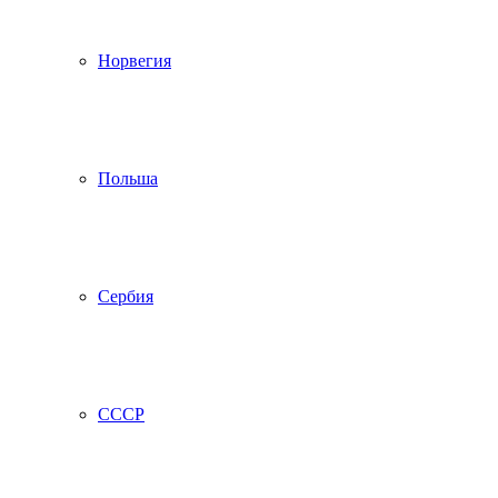
Норвегия
Польша
Сербия
СССР