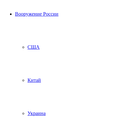
Вооружение России
США
Китай
Украина