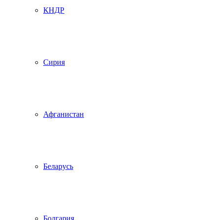
КНДР
Сирия
Афганистан
Беларусь
Болгария