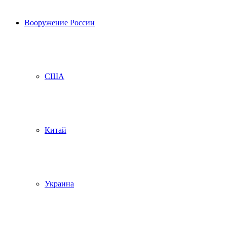
Вооружение России
США
Китай
Украина