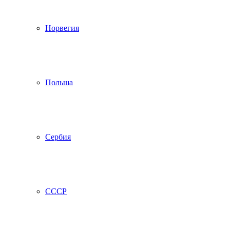
Норвегия
Польша
Сербия
СССР