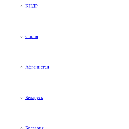
КНДР
Сирия
Афганистан
Беларусь
Болгария