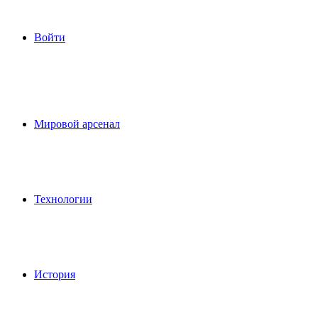
Войти
Мировой арсенал
Технологии
История