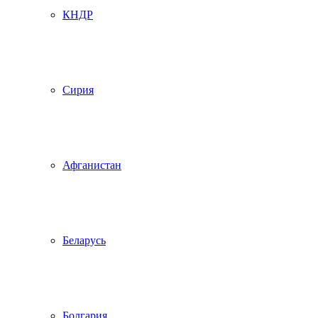
КНДР
Сирия
Афганистан
Беларусь
Болгария