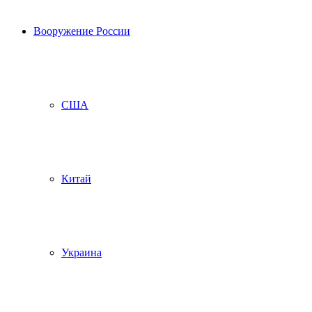
Вооружение России
США
Китай
Украина