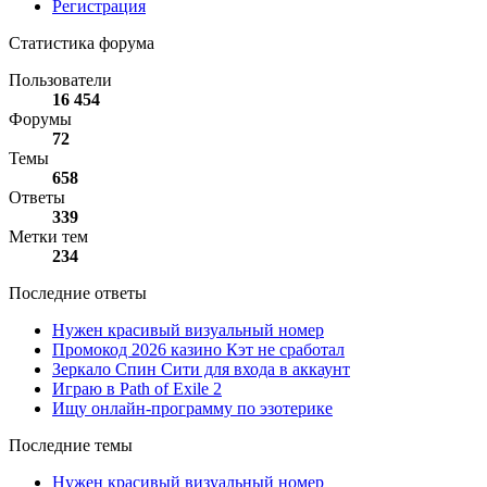
Регистрация
Статистика форума
Пользователи
16 454
Форумы
72
Темы
658
Ответы
339
Метки тем
234
Последние ответы
Нужен красивый визуальный номер
Промокод 2026 казино Кэт не сработал
Зеркало Спин Сити для входа в аккаунт
Играю в Path of Exile 2
Ищу онлайн-программу по эзотерике
Последние темы
Нужен красивый визуальный номер