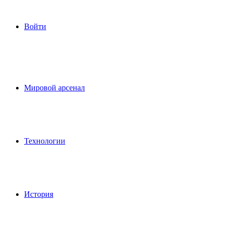
Войти
Мировой арсенал
Технологии
История