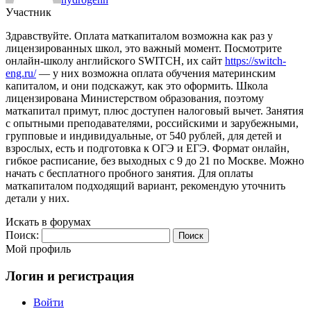
Участник
Здравствуйте. Оплата маткапиталом возможна как раз у
лицензированных школ, это важный момент. Посмотрите
онлайн-школу английского SWITCH, их сайт
https://switch-
eng.ru/
— у них возможна оплата обучения материнским
капиталом, и они подскажут, как это оформить. Школа
лицензирована Министерством образования, поэтому
маткапитал примут, плюс доступен налоговый вычет. Занятия
с опытными преподавателями, российскими и зарубежными,
групповые и индивидуальные, от 540 рублей, для детей и
взрослых, есть и подготовка к ОГЭ и ЕГЭ. Формат онлайн,
гибкое расписание, без выходных с 9 до 21 по Москве. Можно
начать с бесплатного пробного занятия. Для оплаты
маткапиталом подходящий вариант, рекомендую уточнить
детали у них.
Искать в форумах
Поиск:
Мой профиль
Логин и регистрация
Войти