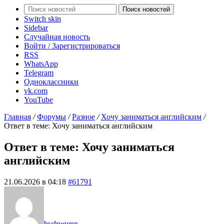
Поиск новостей
Switch skin
Sidebar
Случайная новость
Войти / Зарегистрироваться
RSS
WhatsApp
Telegram
Одноклассники
vk.com
YouTube
Главная
/
Форумы
/
Разное
/
Хочу заниматься английским
/
Ответ в теме: Хочу заниматься английским
Ответ в теме: Хочу заниматься
английским
21.06.2026 в 04:18
#61791
hydrogenn