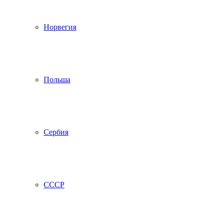
Норвегия
Польша
Сербия
СССР