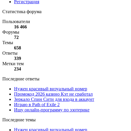
Регистрация
Статистика форума
Пользователи
16 466
Форумы
72
Темы
658
Ответы
339
Метки тем
234
Последние ответы
Нужен красивый визуальный номер
Промокод 2026 казино Кэт не сработал
Зеркало Спин Сити для входа в аккаунт
Играю в Path of Exile 2
Ищу онлайн-программу по эзотерике
Последние темы
Нужен красивый визуальный номер