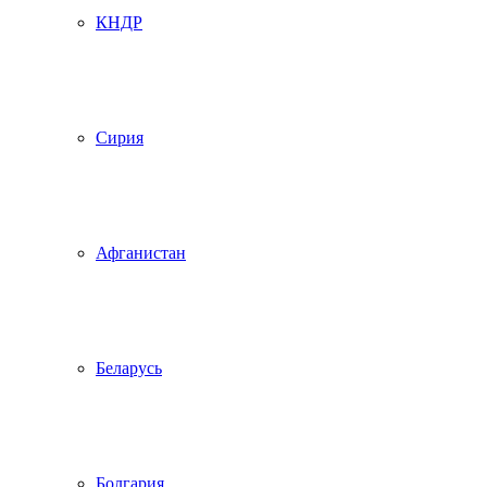
КНДР
Сирия
Афганистан
Беларусь
Болгария