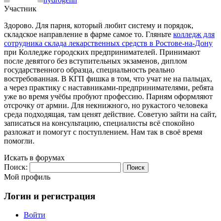
Участник
Здорово. Для парня, который любит систему и порядок,
складское направление в фарме самое то. Гляньте
колледж для
сотрудника склада лекарственных средств в Ростове-на-Дону
при Колледже городских предпринимателей. Принимают
после девятого без вступительных экзаменов, диплом
государственного образца, специальность реально
востребованная. В КГП фишка в том, что учат не на пальцах,
а через практику с наставниками-предпринимателями, ребята
уже во время учёбы пробуют профессию. Парням оформляют
отсрочку от армии. Для некнижного, но рукастого человека
среда подходящая, там ценят действие. Советую зайти на сайт,
записаться на консультацию, специалисты всё спокойно
разложат и помогут с поступлением. Нам так в своё время
помогли.
Искать в форумах
Поиск:
Мой профиль
Логин и регистрация
Войти