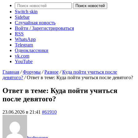
Поиск новостей
Switch skin
Sidebar
Случайная новость
Войти / Зарегистрироваться
RSS
WhatsApp
Telegram
Одноклассники
vk.com
YouTube
Главная
/
Форумы
/
Разное
/
Куда пойти учиться после
девятого?
/
Ответ в теме: Куда пойти учиться после девятого?
Ответ в теме: Куда пойти учиться
после девятого?
23.06.2026 в 21:41
#61910
hydrogenn