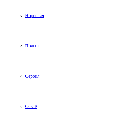
Норвегия
Польша
Сербия
СССР