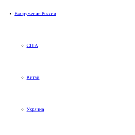
Вооружение России
США
Китай
Украина