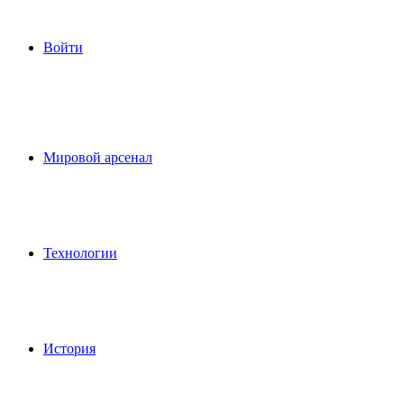
Войти
Мировой арсенал
Технологии
История