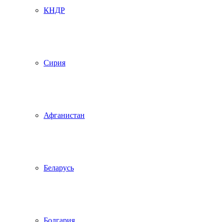
КНДР
Сирия
Афганистан
Беларусь
Болгария