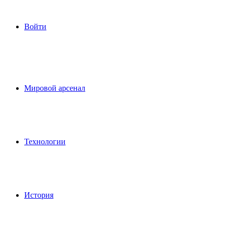
Войти
Мировой арсенал
Технологии
История