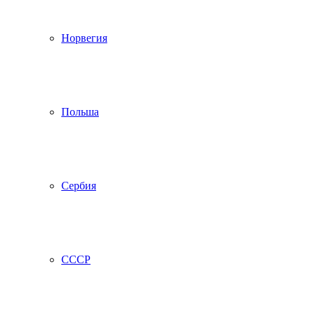
Норвегия
Польша
Сербия
СССР