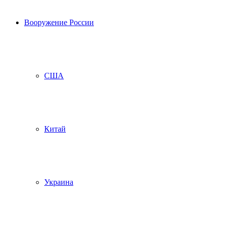
Вооружение России
США
Китай
Украина