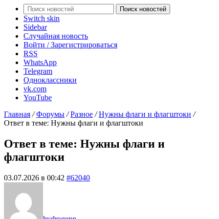
Поиск новостей
Switch skin
Sidebar
Случайная новость
Войти / Зарегистрироваться
RSS
WhatsApp
Telegram
Одноклассники
vk.com
YouTube
Главная
/
Форумы
/
Разное
/
Нужны флаги и флагштоки
/
Ответ в теме: Нужны флаги и флагштоки
Ответ в теме: Нужны флаги и
флагштоки
03.07.2026 в 00:42
#62040
hydrogenn