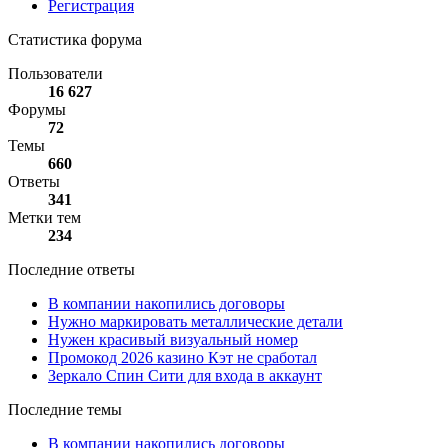
Регистрация
Статистика форума
Пользователи
16 627
Форумы
72
Темы
660
Ответы
341
Метки тем
234
Последние ответы
В компании накопились договоры
Нужно маркировать металлические детали
Нужен красивый визуальный номер
Промокод 2026 казино Кэт не сработал
Зеркало Спин Сити для входа в аккаунт
Последние темы
В компании накопились договоры