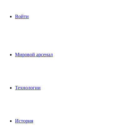
Войти
Мировой арсенал
Технологии
История