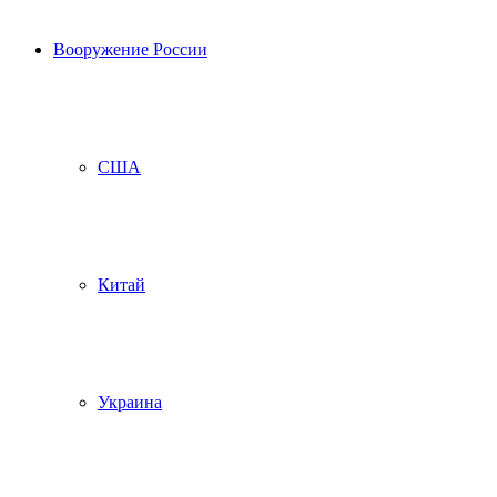
Вооружение России
США
Китай
Украина