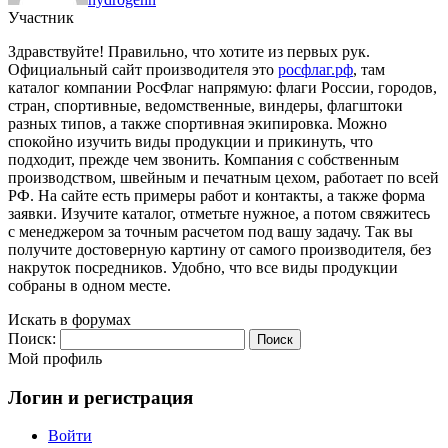
Участник
Здравствуйте! Правильно, что хотите из первых рук.
Официальный сайт производителя это
росфлаг.рф
, там
каталог компании РосФлаг напрямую: флаги России, городов,
стран, спортивные, ведомственные, виндеры, флагштоки
разных типов, а также спортивная экипировка. Можно
спокойно изучить виды продукции и прикинуть, что
подходит, прежде чем звонить. Компания с собственным
производством, швейным и печатным цехом, работает по всей
РФ. На сайте есть примеры работ и контакты, а также форма
заявки. Изучите каталог, отметьте нужное, а потом свяжитесь
с менеджером за точным расчетом под вашу задачу. Так вы
получите достоверную картину от самого производителя, без
накруток посредников. Удобно, что все виды продукции
собраны в одном месте.
Искать в форумах
Поиск:
Мой профиль
Логин и регистрация
Войти