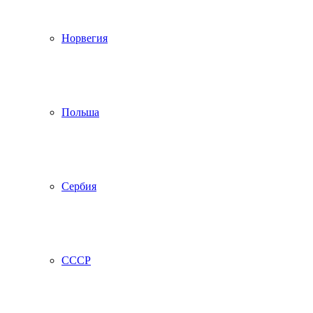
Норвегия
Польша
Сербия
СССР