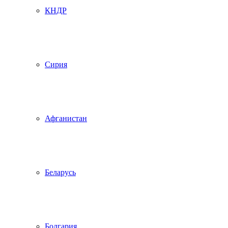
КНДР
Сирия
Афганистан
Беларусь
Болгария