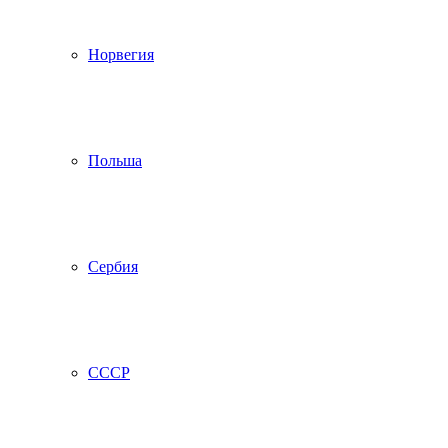
Норвегия
Польша
Сербия
СССР