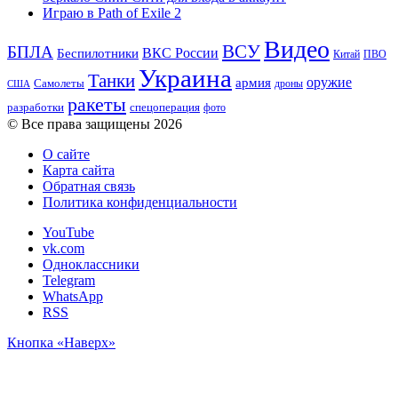
Играю в Path of Exile 2
Видео
ВСУ
БПЛА
ВКС России
Беспилотники
Китай
ПВО
Украина
Танки
оружие
армия
Самолеты
дроны
США
ракеты
разработки
спецоперация
фото
© Все права защищены 2026
О сайте
Карта сайта
Обратная связь
Политика конфиденциальности
YouTube
vk.com
Одноклассники
Telegram
WhatsApp
RSS
Кнопка «Наверх»