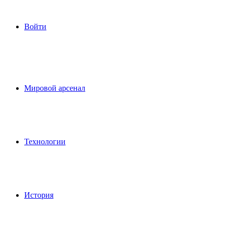
Войти
Мировой арсенал
Технологии
История