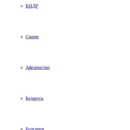
КНДР
Сирия
Афганистан
Беларусь
Болгария