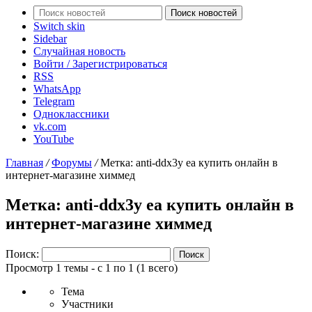
Поиск новостей
Switch skin
Sidebar
Случайная новость
Войти / Зарегистрироваться
RSS
WhatsApp
Telegram
Одноклассники
vk.com
YouTube
Главная
/
Форумы
/
Метка: anti-ddx3y ea купить онлайн в
интернет-магазине химмед
Метка: anti-ddx3y ea купить онлайн в
интернет-магазине химмед
Поиск:
Просмотр 1 темы - с 1 по 1 (1 всего)
Тема
Участники