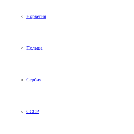
Норвегия
Польша
Сербия
СССР