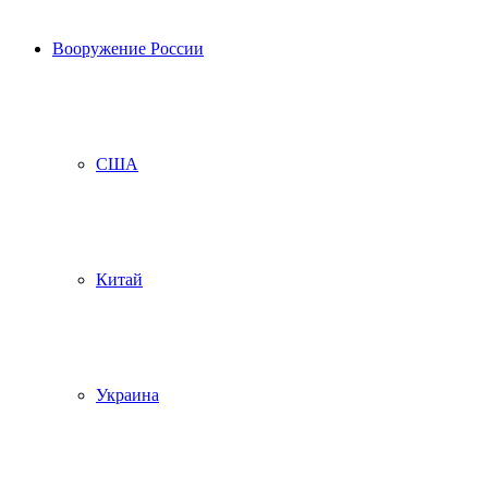
Вооружение России
США
Китай
Украина