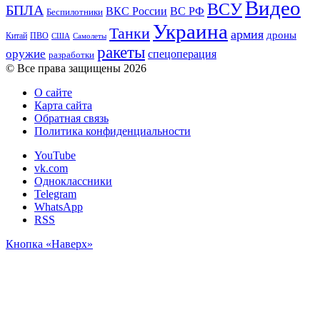
Видео
ВСУ
БПЛА
ВКС России
ВС РФ
Беспилотники
Украина
Танки
армия
дроны
Китай
ПВО
США
Самолеты
ракеты
оружие
спецоперация
разработки
© Все права защищены 2026
О сайте
Карта сайта
Обратная связь
Политика конфиденциальности
YouTube
vk.com
Одноклассники
Telegram
WhatsApp
RSS
Кнопка «Наверх»