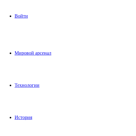
Войти
Мировой арсенал
Технологии
История