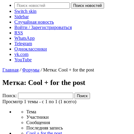
Поиск новостей
Switch skin
Sidebar
Случайная новость
Войти / Зарегистрироваться
RSS
WhatsApp
Telegram
Одноклассники
vk.com
YouTube
Главная
/
Форумы
/
Метка: Cool + for the post
Метка: Cool + for the post
Поиск:
Просмотр 1 темы - с 1 по 1 (1 всего)
Тема
Участники
Сообщения
Последняя запись
Cool + for the post