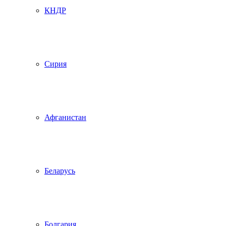
КНДР
Сирия
Афганистан
Беларусь
Болгария