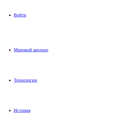
Войти
Мировой арсенал
Технологии
История