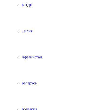
КНДР
Сирия
Афганистан
Беларусь
Болгария