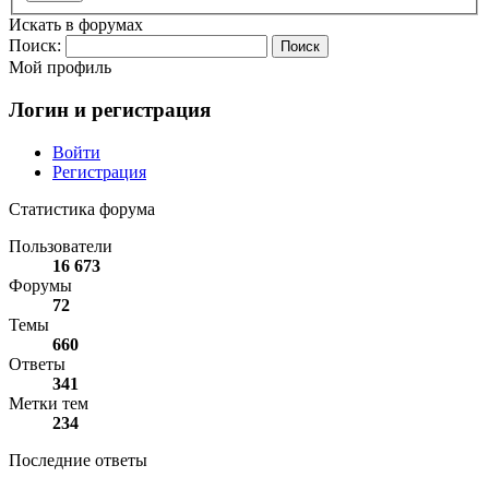
Искать в форумах
Поиск:
Мой профиль
Логин и регистрация
Войти
Регистрация
Статистика форума
Пользователи
16 673
Форумы
72
Темы
660
Ответы
341
Метки тем
234
Последние ответы