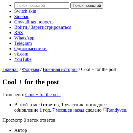
Поиск новостей
Switch skin
Sidebar
Случайная новость
Войти / Зарегистрироваться
RSS
WhatsApp
Telegram
Одноклассники
vk.com
YouTube
Главная
/
Форумы
/
Военная история
/
Cool + for the post
Cool + for the post
Помечено:
Cool + for the post
В этой теме 0 ответов, 1 участник, последнее
обновление
1 год, 7 месяцев назад
сделано
Randyven
.
Просмотр 0 веток ответов
Автор