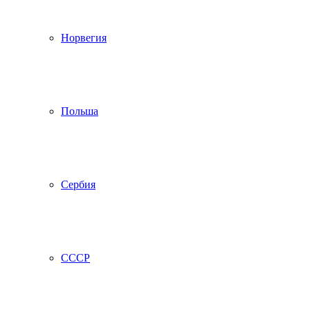
Норвегия
Польша
Сербия
СССР