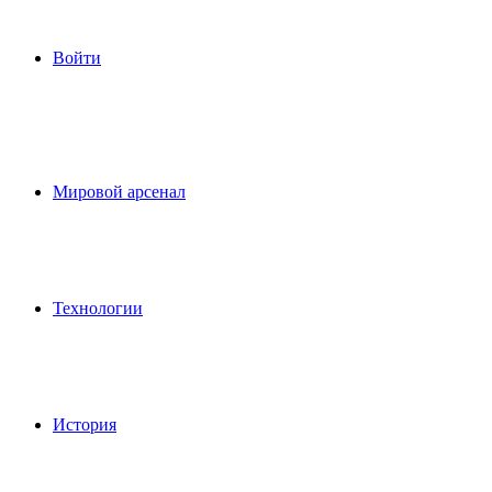
Войти
Мировой арсенал
Технологии
История