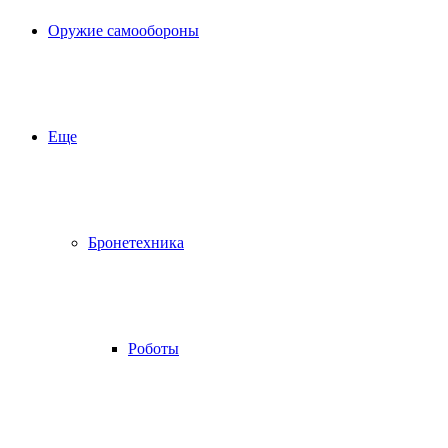
Оружие самообороны
Еще
Бронетехника
Роботы