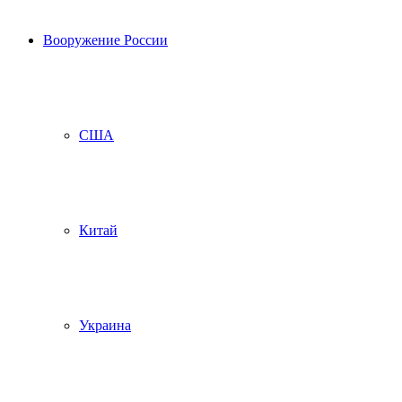
Вооружение России
США
Китай
Украина