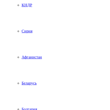
КНДР
Сирия
Афганистан
Беларусь
Болгария