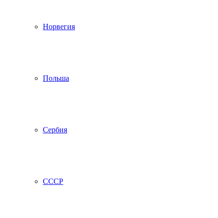
Норвегия
Польша
Сербия
СССР