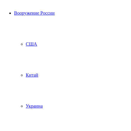
Вооружение России
США
Китай
Украина