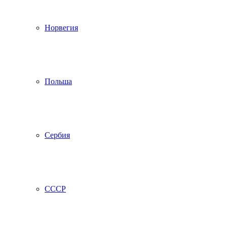
Норвегия
Польша
Сербия
СССР