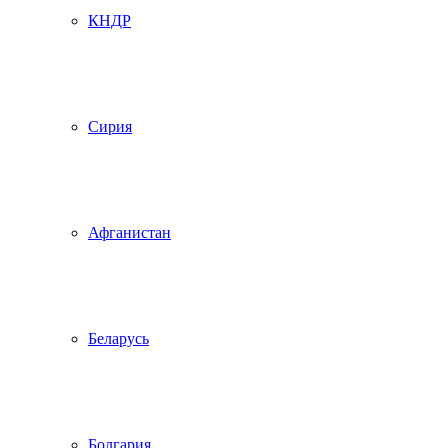
КНДР
Сирия
Афганистан
Беларусь
Болгария