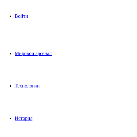
Войти
Мировой арсенал
Технологии
История