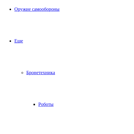
Оружие самообороны
Еще
Бронетехника
Роботы